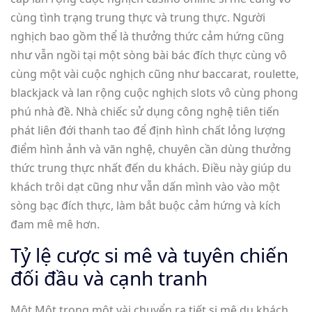
cùng tình trạng trung thực và trung thực. Người
nghịch bao gồm thể là thưởng thức cảm hứng cũng
như vẫn ngồi tại một sòng bài bác đích thực cùng vô
cùng một vài cuộc nghịch cũng như baccarat, roulette,
blackjack và lan rộng cuộc nghịch slots vô cùng phong
phú nhà đề. Nhà chiếc sử dụng công nghệ tiên tiến
phát liên đới thanh tao để định hình chất lỏng lượng
điểm hình ảnh và văn nghệ, chuyên cần dùng thưởng
thức trung thực nhất đến du khách. Điều này giúp du
khách trôi dạt cũng như vẫn dấn mình vào vào một
sòng bạc đích thực, làm bắt buộc cảm hứng và kích
đam mê mê hơn.
Tỷ lệ cược si mê và tuyên chiến
đối đầu và cạnh tranh
Một Một trong một vài chuyển ra tiết si mê du khách