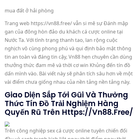
mua đất ở hải phòng
Trang web https://vn88.free/ vẫn si mê sự Đánh mập
gan của đông hòn đảo du khách cá cược online tại
Nước Ta. Với tình trạng thanh tao, lan rộng cuộc
nghịch vô cùng phong phú và qui định bảo mật thông
tin an toàn và đáng tin cậy, Vn88 hẹn chuyên cần dùng
thưởng thức đam mê và thời cơ win Khủng đến tín đồ
dấn mình vào. Bài viết này sẽ phân tích sâu hơn về một
vài điểm chưa giống nhau của nền tảng nền tảng này.
Giao Diện Sắp Tới Gũi Và Thưởng
Thức Tín Đồ Trải Nghiệm Hàng
Quyến Rũ Trên Https://vn88.free/
Trên công nghiệp sex cá cược online tuyên chiến đối