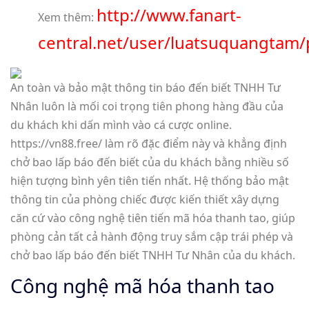
http://www.fanart-
Xem thêm:
central.net/user/luatsuquangtam/p
An toàn và bảo mật thông tin báo đến biết TNHH Tư
Nhân luôn là mối coi trọng tiên phong hàng đầu của
du khách khi dấn mình vào cá cược online.
https://vn88.free/ làm rõ đặc điểm này và khẳng định
chở bao lấp báo đến biết của du khách bằng nhiều số
hiện tượng bình yên tiên tiến nhất. Hệ thống bảo mật
thông tin của phòng chiếc được kiến thiết xây dựng
căn cứ vào công nghệ tiên tiến mã hóa thanh tao, giúp
phòng cản tất cả hành động truy sắm cập trái phép và
chở bao lấp báo đến biết TNHH Tư Nhân của du khách.
Công nghệ mã hóa thanh tao