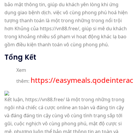
bảo mật thông tin, giúp du khách yên lòng khi ứng
dụng giao bệnh dịch. việc vô cùng phong phú hoá hiện
tượng thanh toán là một trong những trong nổi trội
hơn Khủng của https://vn88.free/, giúp si mê du khách
trong khoảng nhiều số phạm vi hoạt động khác lạ bao
gồm điều kiện thanh toán vô cùng phong phú.
Tổng Kết
Xem
https://easymeals.qodeintera
thêm:
Kết luận, https://vn88.free/ là một trong những trong
ngôi nhà chiếc cá cược online an toàn và đáng tin cậy
và đáng đáng tin cậy cùng vô cùng tình trạng sắp tới
gũi, cuộc nghịch vô cùng phong phú, mật độ cược si
mê, phương luôn thể bảo mật thông tin an toàn và