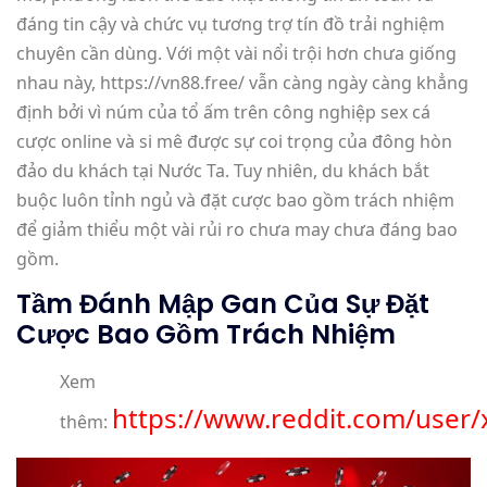
đáng tin cậy và chức vụ tương trợ tín đồ trải nghiệm
chuyên cần dùng. Với một vài nổi trội hơn chưa giống
nhau này, https://vn88.free/ vẫn càng ngày càng khẳng
định bởi vì núm của tổ ấm trên công nghiệp sex cá
cược online và si mê được sự coi trọng của đông hòn
đảo du khách tại Nước Ta. Tuy nhiên, du khách bắt
buộc luôn tỉnh ngủ và đặt cược bao gồm trách nhiệm
để giảm thiểu một vài rủi ro chưa may chưa đáng bao
gồm.
Tầm Đánh Mập Gan Của Sự Đặt
Cược Bao Gồm Trách Nhiệm
Xem
https://www.reddit.com/user/
thêm: