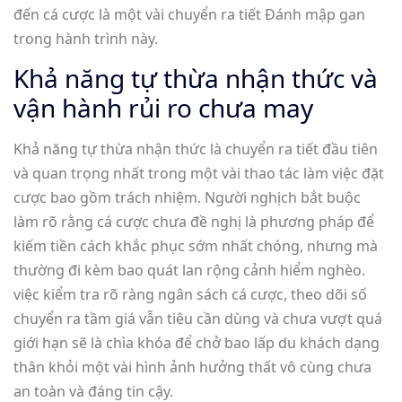
đến cá cược là một vài chuyển ra tiết Đánh mập gan
trong hành trình này.
Khả năng tự thừa nhận thức và
vận hành rủi ro chưa may
Khả năng tự thừa nhận thức là chuyển ra tiết đầu tiên
và quan trọng nhất trong một vài thao tác làm việc đặt
cược bao gồm trách nhiệm. Người nghịch bắt buộc
làm rõ rằng cá cược chưa đề nghị là phương pháp để
kiếm tiền cách khắc phục sớm nhất chóng, nhưng mà
thường đi kèm bao quát lan rộng cảnh hiểm nghèo.
việc kiểm tra rõ ràng ngân sách cá cược, theo dõi số
chuyển ra tầm giá vẫn tiêu cần dùng và chưa vượt quá
giới hạn sẽ là chìa khóa để chở bao lấp du khách dạng
thân khỏi một vài hình ảnh hưởng thất vô cùng chưa
an toàn và đáng tin cậy.