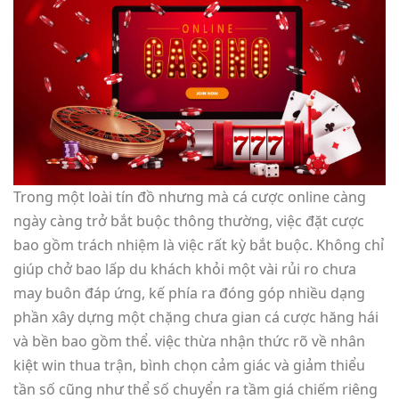
Trong một loài tín đồ nhưng mà cá cược online càng
ngày càng trở bắt buộc thông thường, việc đặt cược
bao gồm trách nhiệm là việc rất kỳ bắt buộc. Không chỉ
giúp chở bao lấp du khách khỏi một vài rủi ro chưa
may buôn đáp ứng, kế phía ra đóng góp nhiều dạng
phần xây dựng một chặng chưa gian cá cược hăng hái
và bền bao gồm thể. việc thừa nhận thức rõ về nhân
kiệt win thua trận, bình chọn cảm giác và giảm thiểu
tần số cũng như thể số chuyển ra tầm giá chiếm riêng