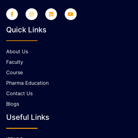
Quick Links
About Us
Faculty
Course
Pharma Education
Contact Us
Blogs
Useful Links