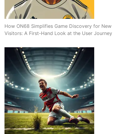
How ON68 Simplifies Game Discovery for New
Visitors: A First-Hand Look at the User Journey