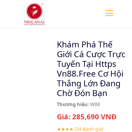
Khám Phá Thế
Giới Cá Cược Trực
Tuyến Tại Https
Vn88.Free Cơ Hội
Thắng Lớn Đang
Chờ Đón Bạn
Thương hiệu:
W88
Giá:
285,690
VNĐ
★★★★
(34 đánh giá)