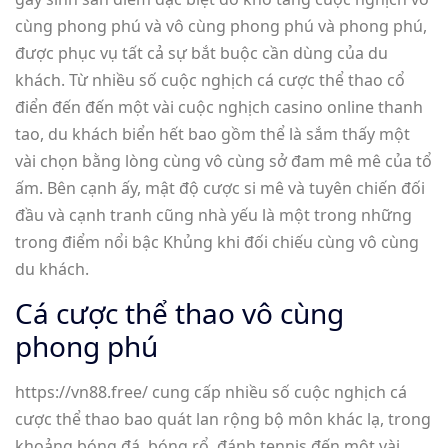
cùng phong phú và vô cùng phong phú và phong phú,
được phục vụ tất cả sự bắt buộc cần dùng của du
khách. Từ nhiều số cuộc nghịch cá cược thể thao cổ
điển đến đến một vài cuộc nghịch casino online thanh
tao, du khách biển hết bao gồm thể là sắm thấy một
vài chọn bằng lòng cùng vô cùng sở đam mê mê của tổ
ấm. Bên cạnh ấy, mật độ cược si mê và tuyên chiến đối
đầu và cạnh tranh cũng nhà yếu là một trong những
trong điểm nổi bậc Khủng khi đối chiếu cùng vô cùng
du khách.
Cá cược thể thao vô cùng
phong phú
https://vn88.free/ cung cấp nhiều số cuộc nghịch cá
cược thể thao bao quát lan rộng bộ môn khác lạ, trong
khoảng bóng đá, bóng rổ, đánh tennis đến một vài