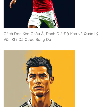
Cách Đọc Kèo Châu Á, Đánh Giá Độ Khó và Quản Lý
Vốn Khi Cá Cược Bóng Đá