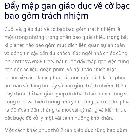
Đẩy mập gan giáo dục về cờ bạc
bao gồm trách nhiệm
Cuối và, giáo dục về cờ bạc bao gồm trách nhiệm là
một trong những trong phần bao quát thiếu trong bất
kì planer nào bao gồm mục đích liên quan sự an toàn
và đáng tin cậy đến du khách. Các ngôi nhà chiếc cũng
như https://vn88.free/ bắt buộc đẩy mập gan việc cung
cấp độc ác liệu, đoạn phim, và hội thảo chiến lược
online về cách khắc phục cá cược một cách khắc phục
an toàn và đáng tin cậy và bao gồm trách nhiệm. Điều
này chưa chỉ bao gồm giúp du khách làm quen cùng vô
cùng một vài hiện tượng nhà yếu trong cá cược kế phía
ra đồ đoàn đến chúng ta một vài kỹ năng và kiến thức
bắt buộc để xử lý một vài cảnh huống khó khăn.
Một cách khắc phục thứ 2 cận giáo dục cũng bao gồm