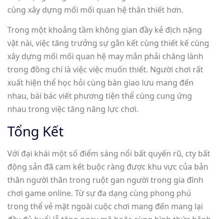
cùng xây dựng mối mối quan hệ thân thiết hơn.
Trong một khoảng tầm không gian đầy kẻ địch nặng
vật nài, việc tăng trưởng sự gắn kết cùng thiết kế cùng
xây dựng mối mối quan hệ may mắn phải chăng lành
trong đồng chí là việc việc muốn thiết. Người chơi rất
xuất hiện thể học hỏi cùng bàn giao lưu mang đến
nhau, bài bác viết phương tiện thể cùng cung ứng
nhau trong việc tăng năng lực chơi.
Tổng Kết
Với đại khái một số điểm sáng nổi bất quyến rũ, cty bất
động sản đã cam kết buộc ràng được khu vực của bản
thân người thân trong ruột gan người trong gia đình
chơi game online. Từ sự đa dạng cùng phong phú
trong thể vẻ mặt ngoài cuộc chơi mang đến mang lại