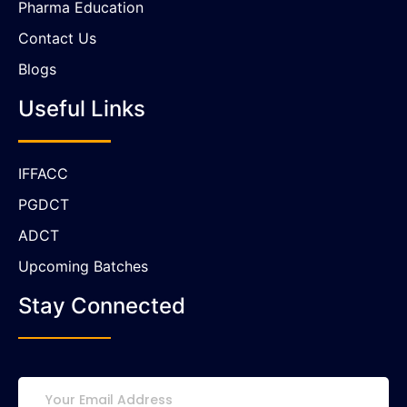
Pharma Education
Contact Us
Blogs
Useful Links
IFFACC
PGDCT
ADCT
Upcoming Batches
Stay Connected