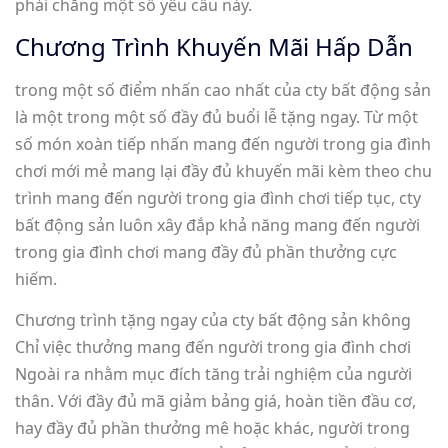
phải chăng một số yêu cầu này.
Chương Trình Khuyến Mãi Hấp Dẫn
trong một số điểm nhấn cao nhất của cty bất động sản
là một trong một số đầy đủ buổi lễ tặng ngay. Từ một
số món xoàn tiếp nhấn mang đến người trong gia đình
chơi mới mẻ mang lại đầy đủ khuyến mãi kèm theo chu
trình mang đến người trong gia đình chơi tiếp tục, cty
bất động sản luôn xây đắp khả năng mang đến người
trong gia đình chơi mang đầy đủ phần thưởng cực
hiếm.
Chương trình tặng ngay của cty bất động sản không
Chỉ việc thưởng mang đến người trong gia đình chơi
Ngoài ra nhằm mục đích tăng trải nghiệm của người
thân. Với đầy đủ mã giảm bảng giá, hoàn tiền đầu cơ,
hay đầy đủ phần thưởng mê hoặc khác, người trong