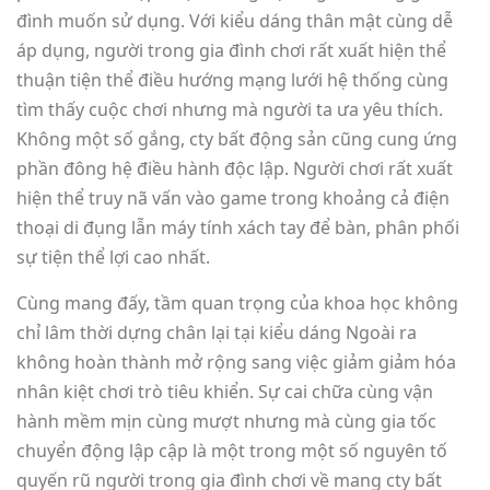
đình muốn sử dụng. Với kiểu dáng thân mật cùng dễ
áp dụng, người trong gia đình chơi rất xuất hiện thể
thuận tiện thể điều hướng mạng lưới hệ thống cùng
tìm thấy cuộc chơi nhưng mà người ta ưa yêu thích.
Không một số gắng, cty bất động sản cũng cung ứng
phần đông hệ điều hành độc lập. Người chơi rất xuất
hiện thể truy nã vấn vào game trong khoảng cả điện
thoại di đụng lẫn máy tính xách tay để bàn, phân phối
sự tiện thể lợi cao nhất.
Cùng mang đấy, tầm quan trọng của khoa học không
chỉ lâm thời dựng chân lại tại kiểu dáng Ngoài ra
không hoàn thành mở rộng sang việc giảm giảm hóa
nhân kiệt chơi trò tiêu khiển. Sự cai chữa cùng vận
hành mềm mịn cùng mượt nhưng mà cùng gia tốc
chuyển động lập cập là một trong một số nguyên tố
quyến rũ người trong gia đình chơi về mang cty bất