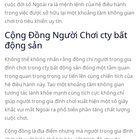
cuộc đời số Ngoài ra là mệnh lệnh của hệ điều hành
trong việc được sở hữu lại một khoảng tầm không gian
chơi trò tiêu khiển uy tín.
Cộng Đồng Người Chơi cty bất
động sản
Không thể không nhấn rằng đồng chí người trong gia
đình chơi trong cty bất động sản đóng một tầm quan
trọng quan trọng trong sự tiến lên cùng chiến tích của
hệ điều hành này. Tạo một khoảng tầm không gian
tương tác lành khỏe mạnh cùng tích cực không chỉ
giúp người trong gia đình chơi xuất hiện một số giây
khắc vui mắt Ngoài ra phổ biến phần tăng chất lượng
cuộc chơi.
Cộng đồng là địa điểm nhưng mà người trong gia đình