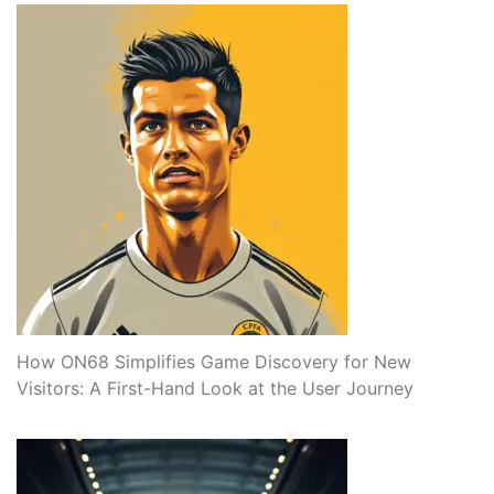
How ON68 Simplifies Game Discovery for New
Visitors: A First-Hand Look at the User Journey