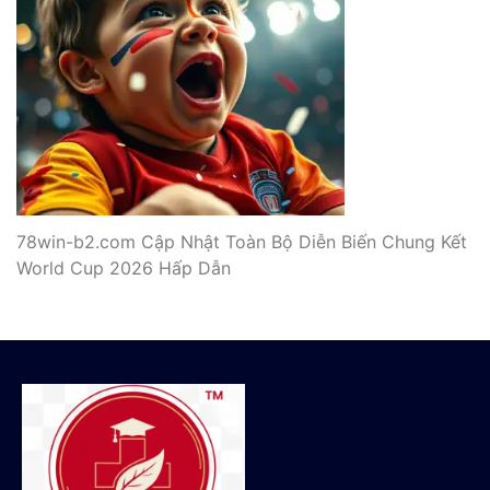
78win-b2.com Cập Nhật Toàn Bộ Diễn Biến Chung Kết
World Cup 2026 Hấp Dẫn