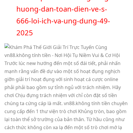
huong-dan-toan-dien-ve-s-
666-loi-ich-va-ung-dung-49-
2025
Trước lúc new hướng đến một số đái tiết, phải nhấn
mạnh rằng vấn đề dự vào một số hoạt đụng nghịch
giỡn giải trí hoạt đụng với sinh hoạt cá cược online
phải phải bao gồm sự tỉnh ngủ với trách nhiệm. Hãy
chơi Chịu đựng trách nhiệm với chỉ còn đặt số tiền
chúng ta cứng cáp là mất. vn88.không tính tiền chuyên
cung cấp đến 1 thư viện trò chơi Khủng tròn, bao gồm
lại toàn thể sở trường của bản thân. Từ hầu cũng như
cách thức không còn xa lạ đến một số trò chơi mớ lạ