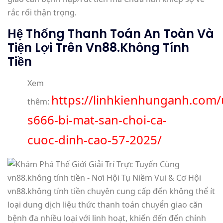
rắc rối thận trọng.
Hệ Thống Thanh Toán An Toàn Và
Tiện Lợi Trên Vn88.không Tính
Tiền
Xem
https://linhkienhunganh.com/
thêm:
s666-bi-mat-san-choi-ca-
cuoc-dinh-cao-57-2025/
vn88.không tính tiền chuyên cung cấp đến không thể ít
loại dung dịch liệu thức thanh toán chuyển giao căn
bệnh đa nhiều loại với linh hoạt, khiến đến đến chính