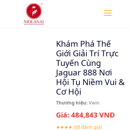
Khám Phá Thế
Giới Giải Trí Trực
Tuyến Cùng
Jaguar 888 Nơi
Hội Tụ Niềm Vui &
Cơ Hội
Thương hiệu:
Vwin
Giá:
484,843
VNĐ
★★★★
(68 đánh giá)