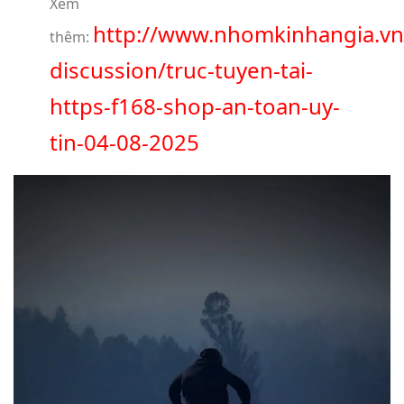
Xem
http://www.nhomkinhangia.vn
thêm:
discussion/truc-tuyen-tai-
https-f168-shop-an-toan-uy-
tin-04-08-2025