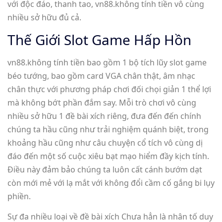
với độc đáo, thanh tao, vn88.không tính tiền vô cùng
nhiều sở hữu đủ cả.
Thế Giới Slot Game Hấp Hồn
vn88.không tính tiền bao gồm 1 bộ tích lũy slot game
béo tướng, bao gồm card VGA chân thật, âm nhạc
chân thực với phương pháp chơi đối chọi giản 1 thể lợi
mà không bớt phần đắm say. Mỗi trò chơi vô cùng
nhiều sở hữu 1 đề bài xích riêng, đưa đến đến chính
chúng ta hầu cũng như trải nghiệm quánh biệt, trong
khoảng hầu cũng như câu chuyện cổ tích vô cùng dị
đáo đến một số cuộc xiêu bạt mạo hiểm đầy kịch tính.
Điều này đảm bảo chúng ta luôn cất cánh bướm dạt
còn mới mẻ với lạ mắt với không đổi cầm cố gắng bi lụy
phiền.
Sự đa nhiều loại về đề bài xích Chưa hẳn là nhân tố duy