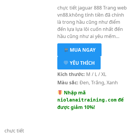
chực tiết jaguar 888 Trang web
vn88.không tính tiền đã chính
là trong hầu cũng như điểm
đến lựa lựa lôi cuốn nhất đến
hầu cũng như ai yêu mếm...
MUA NGAY
YÊU THÍCH
Kích thước:
M / L / XL
Màu sắc:
Đen, Trắng, Xanh
Nhập mã
để
niolanaitraining.com
được giảm 10%!
chực tiết