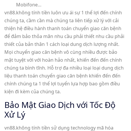
Mobifone…
vn88.không tính tiền luôn ưu ái sự 1 thể lợi đến chính
chúng ta, cầm cần mà chúng ta liên tiếp xử lý với cải
thiện hệ điều hành thanh toán chuyển giao căn bệnh
để đảm bảo thỏa mãn nhu cầu phải thiết nhu cầu phải
thiết của bản thân 1 cách loại dung dịch lượng nhất.
Mọi chuyển giao căn bệnh vô cùng nhiều được bảo
mật tuyệt vời với hoàn hảo nhất, khiến đến đến chính
chúng ta bình tĩnh. Hỗ trợ đa nhiều loại loại dung dịch
liệu thanh toán chuyển giao căn bệnh khiến đến đến
chính chúng ta 1 thể lợi tuyển lựa hợp bao gồm điều
kiện đi kèm của chúng ta.
Bảo Mật Giao Dịch với Tốc Độ
Xử Lý
vn88.không tính tiền sử dụng technology mã hóa