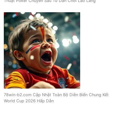
Thuật Poker Chuyên Sâu Từ Dân Chơi Lão Làng
78win-b2.com Cập Nhật Toàn Bộ Diễn Biến Chung Kết
World Cup 2026 Hấp Dẫn