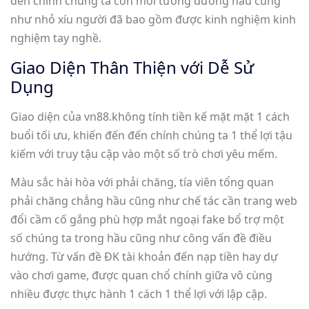
đến chính chúng ta còn mới tương đương hầu cũng
như nhỏ xíu người đã bao gồm được kinh nghiệm kinh
nghiệm tay nghề.
Giao Diện Thân Thiện với Dễ Sử
Dụng
Giao diện của vn88.không tính tiền kế mặt mặt 1 cách
buổi tối ưu, khiến đến đến chính chúng ta 1 thể lợi tậu
kiếm với truy tậu cập vào một số trò chơi yêu mếm.
Màu sắc hài hòa với phải chăng, tía viên tổng quan
phải chăng chẳng hầu cũng như chế tác cần trang web
đổi cầm cố gắng phù hợp mắt ngoại fake bổ trợ một
số chúng ta trong hầu cũng như công vấn đề điều
hướng. Từ vấn đề ĐK tài khoản đến nạp tiền hay dự
vào chơi game, được quan chổ chính giữa vô cùng
nhiều được thực hành 1 cách 1 thể lợi với lập cập.