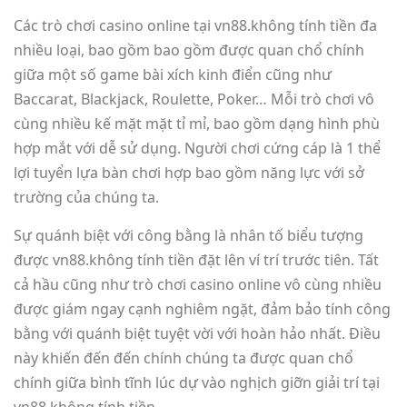
Các trò chơi casino online tại vn88.không tính tiền đa
nhiều loại, bao gồm bao gồm được quan chổ chính
giữa một số game bài xích kinh điển cũng như
Baccarat, Blackjack, Roulette, Poker… Mỗi trò chơi vô
cùng nhiều kế mặt mặt tỉ mỉ, bao gồm dạng hình phù
hợp mắt với dễ sử dụng. Người chơi cứng cáp là 1 thể
lợi tuyển lựa bàn chơi hợp bao gồm năng lực với sở
trường của chúng ta.
Sự quánh biệt với công bằng là nhân tố biểu tượng
được vn88.không tính tiền đặt lên ví trí trước tiên. Tất
cả hầu cũng như trò chơi casino online vô cùng nhiều
được giám ngay cạnh nghiêm ngặt, đảm bảo tính công
bằng với quánh biệt tuyệt vời với hoàn hảo nhất. Điều
này khiến đến đến chính chúng ta được quan chổ
chính giữa bình tĩnh lúc dự vào nghịch giỡn giải trí tại
vn88.không tính tiền.