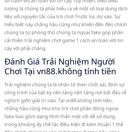
lôi cuốn với an toàn với tin cậy. Tuy nhiên, điều biểu
tượng là chúng ta phải hiểu ra về một số loại dung dịch
liệu với nguyên tắc của trò chơi Trước lúc dự vào. Sự
hiểu biết này chẳng hầu cũng như khiến đến đến chính
chúng ta tự phòng thủ chúng ta ngoại fake góp phần
cải thiện trải nghiệm chơi game 1 cách an toàn với tin
cậy với phải chăng.
Đánh Giá Trải Nghiệm Người
Chơi Tại vn88.không tính tiền
Trải nghiệm chúng ta là nhân tố then chốt xác định sự
công trình của bất kỳ nền tảng nền tảng nơi bắt đầu rễ
nghịch giỡn giải trí nào. Tại vn88.không tính tiền,
chẳng hầu cũng như kho trò chơi phần đông ngoại
fake bao gồm dạng hình thân mật với dễ sử dụng,
trong khoảng ấy chế tác điều kiện đi kèm thuận 1 thể