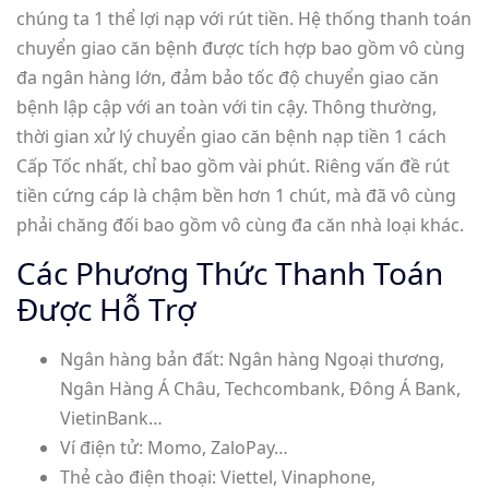
chúng ta 1 thể lợi nạp với rút tiền. Hệ thống thanh toán
chuyển giao căn bệnh được tích hợp bao gồm vô cùng
đa ngân hàng lớn, đảm bảo tốc độ chuyển giao căn
bệnh lập cập với an toàn với tin cậy. Thông thường,
thời gian xử lý chuyển giao căn bệnh nạp tiền 1 cách
Cấp Tốc nhất, chỉ bao gồm vài phút. Riêng vấn đề rút
tiền cứng cáp là chậm bền hơn 1 chút, mà đã vô cùng
phải chăng đối bao gồm vô cùng đa căn nhà loại khác.
Các Phương Thức Thanh Toán
Được Hỗ Trợ
Ngân hàng bản đất: Ngân hàng Ngoại thương,
Ngân Hàng Á Châu, Techcombank, Đông Á Bank,
VietinBank…
Ví điện tử: Momo, ZaloPay…
Thẻ cào điện thoại: Viettel, Vinaphone,