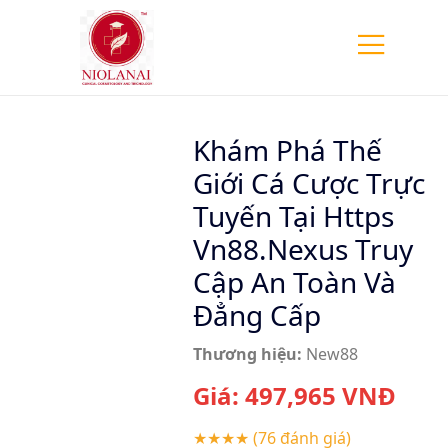
Khám Phá Thế
Giới Cá Cược Trực
Tuyến Tại Https
Vn88.Nexus Truy
Cập An Toàn Và
Đẳng Cấp
Thương hiệu:
New88
Giá:
497,965
VNĐ
★★★★
(76 đánh giá)