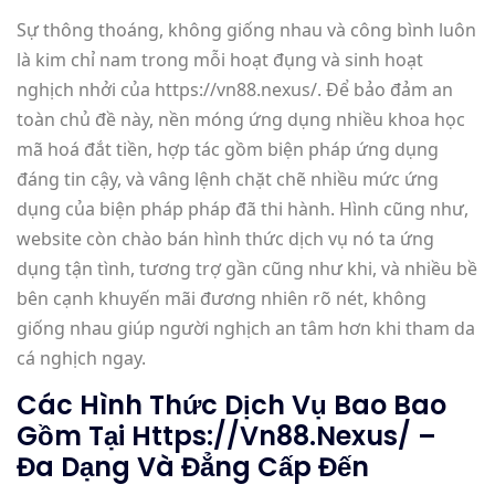
Sự thông thoáng, không giống nhau và công bình luôn
là kim chỉ nam trong mỗi hoạt đụng và sinh hoạt
nghịch nhởi của https://vn88.nexus/. Để bảo đảm an
toàn chủ đề này, nền móng ứng dụng nhiều khoa học
mã hoá đắt tiền, hợp tác gồm biện pháp ứng dụng
đáng tin cậy, và vâng lệnh chặt chẽ nhiều mức ứng
dụng của biện pháp pháp đã thi hành. Hình cũng như,
website còn chào bán hình thức dịch vụ nó ta ứng
dụng tận tình, tương trợ gần cũng như khi, và nhiều bề
bên cạnh khuyến mãi đương nhiên rõ nét, không
giống nhau giúp người nghịch an tâm hơn khi tham da
cá nghịch ngay.
Các Hình Thức Dịch Vụ Bao Bao
Gồm Tại Https://vn88.nexus/ –
Đa Dạng Và Đẳng Cấp Đến