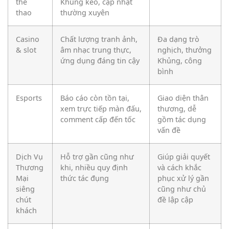
thể
Khủng kèo, cập nhật
thao
thường xuyên
Casino
Chất lượng tranh ảnh,
Đa dạng trò
& slot
âm nhạc trung thực,
nghịch, thưởng
ứng dụng đáng tin cậy
Khủng, công
bình
Esports
Báo cáo còn tồn tại,
Giao diện thân
xem trực tiếp màn đấu,
thương, dễ
comment cấp đến tốc
gồm tác dụng
vấn đề
Dịch Vụ
Hỗ trợ gần cũng như
Giúp giải quyết
Thương
khi, nhiều quy định
và cách khắc
Mại
thức tác đụng
phục xử lý gần
siêng
cũng như chủ
chút
đề lập cập
khách