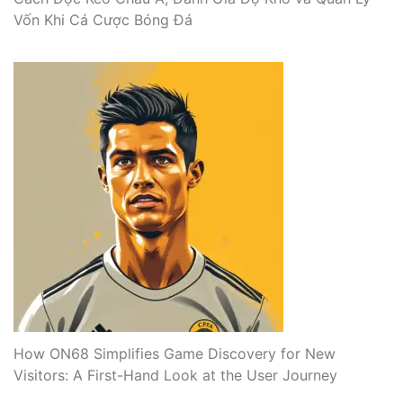
Vốn Khi Cá Cược Bóng Đá
How ON68 Simplifies Game Discovery for New
Visitors: A First-Hand Look at the User Journey