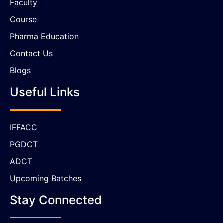
Faculty
Course
Pharma Education
Contact Us
Blogs
Useful Links
IFFACC
PGDCT
ADCT
Upcoming Batches
Stay Connected