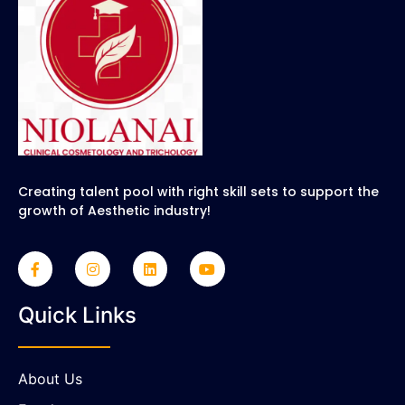
Creating talent pool with right skill sets to support the
growth of Aesthetic industry!
Quick Links
About Us