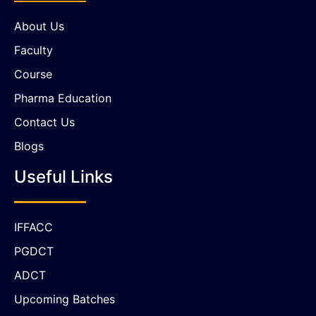
About Us
Faculty
Course
Pharma Education
Contact Us
Blogs
Useful Links
IFFACC
PGDCT
ADCT
Upcoming Batches