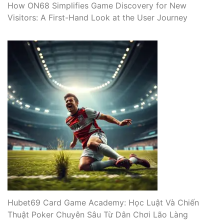
How ON68 Simplifies Game Discovery for New
Visitors: A First-Hand Look at the User Journey
Hubet69 Card Game Academy: Học Luật Và Chiến
Thuật Poker Chuyên Sâu Từ Dân Chơi Lão Làng