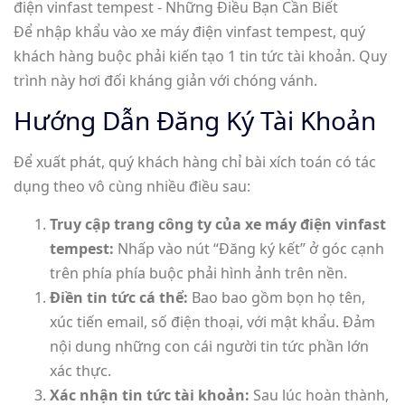
Để nhập khẩu vào xe máy điện vinfast tempest, quý
khách hàng buộc phải kiến tạo 1 tin tức tài khoản. Quy
trình này hơi đối kháng giản với chóng vánh.
Hướng Dẫn Đăng Ký Tài Khoản
Để xuất phát, quý khách hàng chỉ bài xích toán có tác
dụng theo vô cùng nhiều điều sau:
Truy cập trang công ty của xe máy điện vinfast
tempest:
Nhấp vào nút “Đăng ký kết” ở góc cạnh
trên phía phía buộc phải hình ảnh trên nền.
Điền tin tức cá thể:
Bao bao gồm bọn họ tên,
xúc tiến email, số điện thoại, với mật khẩu. Đảm
nội dung những con cái người tin tức phần lớn
xác thực.
Xác nhận tin tức tài khoản:
Sau lúc hoàn thành,