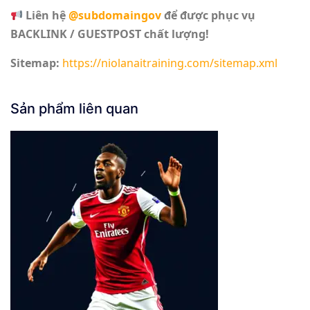
Liên hệ
@subdomaingov
để được phục vụ
BACKLINK / GUESTPOST chất lượng!
Sitemap:
https://niolanaitraining.com/sitemap.xml
Sản phẩm liên quan