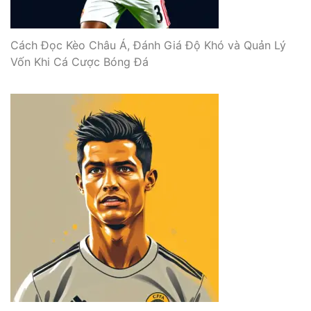
Cách Đọc Kèo Châu Á, Đánh Giá Độ Khó và Quản Lý
Vốn Khi Cá Cược Bóng Đá