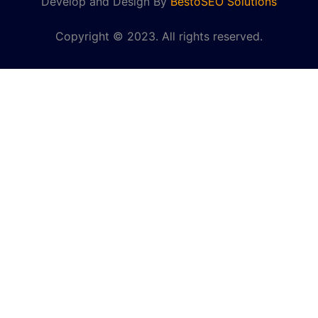
Develop and Design By
BestoSEO Solutions
Copyright © 2023. All rights reserved.