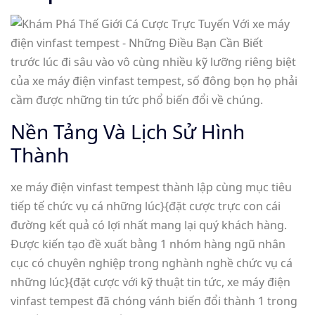
trước lúc đi sâu vào vô cùng nhiều kỹ lưỡng riêng biệt
của xe máy điện vinfast tempest, số đông bọn họ phải
cầm được những tin tức phổ biến đổi về chúng.
Nền Tảng Và Lịch Sử Hình
Thành
xe máy điện vinfast tempest thành lập cùng mục tiêu
tiếp tế chức vụ cá những lúc}{đặt cược trực con cái
đường kết quả có lợi nhất mang lại quý khách hàng.
Được kiến tạo đề xuất bằng 1 nhóm hàng ngũ nhân
cục có chuyên nghiệp trong nghành nghề chức vụ cá
những lúc}{đặt cược với kỹ thuật tin tức, xe máy điện
vinfast tempest đã chóng vánh biến đổi thành 1 trong