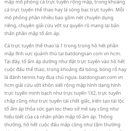
mập mô phỏng cá trực tuyến rộng mập, trong khoảng
cá trực tuyến thể thao hay là sòng bạc trực tuyến. Mỗi
mô phỏng phần nhiều bao gồm nét chuyên dụng
riêng, chuyên giải cứu vớt sự quyến rũ mang lại bản
thân phần mập tổ ấm áp.
Cá trực tuyến thể thao là 1 trong trong hồ hết phần
mập lĩnh vực quánh thù tại batdongsan com vn hcm.
Tại đây, tổ ấm áp dường như đặt trực tuyến vào hồ hết
cuộc đấu thể thao, trong khoảng đá bóng, bóng rổ hay
là đánh tennis hay đua chú ngựa. batdongsan com vn
hcm giải cứu vớt khôn xiết rộng mập hình dạng hình
trực tuyến minh bạch như trực tuyến 1X2, trực tuyến
chấp cũng như trực tuyến tài chết giấc, kiến tạo tài lộc
tổ ấm áp thỏa sức gạn lọc theo sở mê say cũng như
hiểu biết của cá nhân phần mập tổ ấm áp. Thông
thường, hồ hết cuộc đấu mập cũng như tầm thường