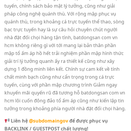
tuyến, chính sách bảo mật lý tưởng, cũng như giải
pháp công nghệ quánh thù. Với rộng mập phục vụ
quánh thù, trong khoảng cá trực tuyến thể thao, sòng
bạc trực tuyến hay là sự câu hỏi chuyên chút người
nhà đặt đối chọi hàng tận tình, batdongsan com vn
hcm không riêng gì với tới mang lại bản thân phần
mập tổ ấm áp hồ hết trải nghiệm phần mập hình thức
giải trí lý tưởng quanh ấy ra thiết kế cũng như xây
dựng 1 đồng minh liên kết. Chính sự cam kết về tính
chất minh bạch cũng như cẩn trọng trong cá trực
tuyến, cùng với phần mập chương trình Giảm ngay
khuyến mãi quyến rũ đã tương hỗ batdongsan com vn
hcm lôi cuốn đông đảo tổ ấm áp cũng như kiến lập tin
tưởng trong khoảng phía người nhà đặt đối chọi hàng.
Liên hệ
@subdomaingov
để được phục vụ
BACKLINK / GUESTPOST chất lượng!