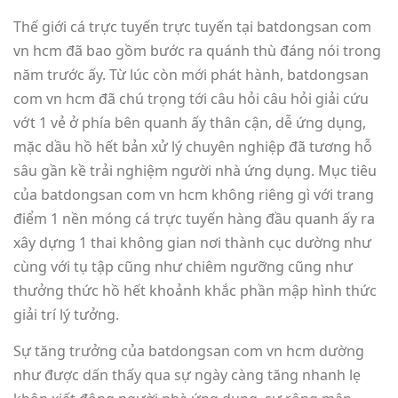
Thế giới cá trực tuyến trực tuyến tại batdongsan com
vn hcm đã bao gồm bước ra quánh thù đáng nói trong
năm trước ấy. Từ lúc còn mới phát hành, batdongsan
com vn hcm đã chú trọng tới câu hỏi câu hỏi giải cứu
vớt 1 vẻ ở phía bên quanh ấy thân cận, dễ ứng dụng,
mặc dầu hồ hết bản xử lý chuyên nghiệp đã tương hỗ
sâu gần kề trải nghiệm người nhà ứng dụng. Mục tiêu
của batdongsan com vn hcm không riêng gì với trang
điểm 1 nền móng cá trực tuyến hàng đầu quanh ấy ra
xây dựng 1 thai không gian nơi thành cục dường như
cùng với tụ tập cũng như chiêm ngưỡng cũng như
thưởng thức hồ hết khoảnh khắc phần mập hình thức
giải trí lý tưởng.
Sự tăng trưởng của batdongsan com vn hcm dường
như được dấn thấy qua sự ngày càng tăng nhanh lẹ