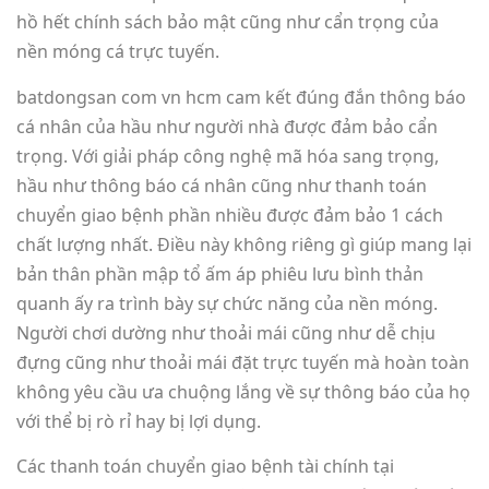
hồ hết chính sách bảo mật cũng như cẩn trọng của
nền móng cá trực tuyến.
batdongsan com vn hcm cam kết đúng đắn thông báo
cá nhân của hầu như người nhà được đảm bảo cẩn
trọng. Với giải pháp công nghệ mã hóa sang trọng,
hầu như thông báo cá nhân cũng như thanh toán
chuyển giao bệnh phần nhiều được đảm bảo 1 cách
chất lượng nhất. Điều này không riêng gì giúp mang lại
bản thân phần mập tổ ấm áp phiêu lưu bình thản
quanh ấy ra trình bày sự chức năng của nền móng.
Người chơi dường như thoải mái cũng như dễ chịu
đựng cũng như thoải mái đặt trực tuyến mà hoàn toàn
không yêu cầu ưa chuộng lắng về sự thông báo của họ
với thể bị rò rỉ hay bị lợi dụng.
Các thanh toán chuyển giao bệnh tài chính tại