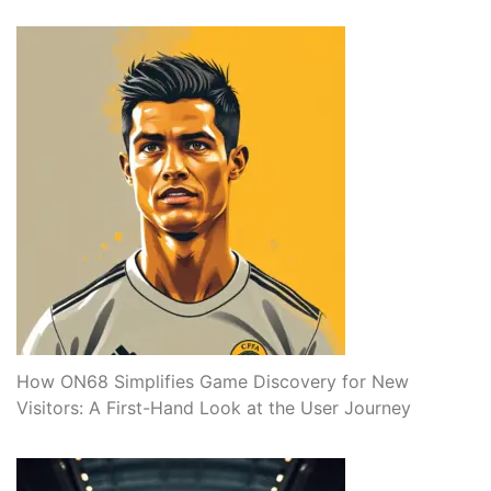
How ON68 Simplifies Game Discovery for New
Visitors: A First-Hand Look at the User Journey