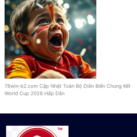
78win-b2.com Cập Nhật Toàn Bộ Diễn Biến Chung Kết
World Cup 2026 Hấp Dẫn