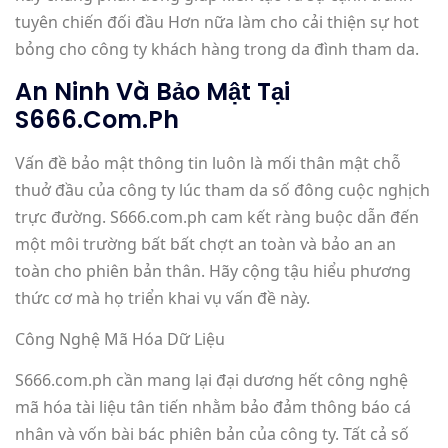
tuyên chiến đối đầu Hơn nữa làm cho cải thiện sự hot
bỏng cho công ty khách hàng trong da đình tham da.
An Ninh Và Bảo Mật Tại
S666.com.ph
Vấn đề bảo mật thông tin luôn là mối thân mật chỗ
thuở đầu của công ty lúc tham da số đông cuộc nghịch
trực đường. S666.com.ph cam kết ràng buộc dẫn đến
một môi trường bất bất chợt an toàn và bảo an an
toàn cho phiên bản thân. Hãy cộng tậu hiểu phương
thức cơ mà họ triển khai vụ vấn đề này.
Công Nghệ Mã Hóa Dữ Liệu
S666.com.ph cần mang lại đại dương hết công nghệ
mã hóa tài liệu tân tiến nhằm bảo đảm thông báo cá
nhân và vốn bài bác phiên bản của công ty. Tất cả số