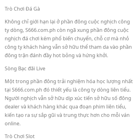
Trò Chơi Đá Gà
Không chỉ giới hạn lại ở phần đông cuộc nghịch công
ty dòng, S666.com.ph còn ngã xung phần đông cuộc
nghịch đá chơi kém phổ biến chuyển, chỗ cơ mà nhỏ
công ty khách hàng vẫn sở hữu thể tham da vào phần
đông trận đánh đầy hot bỏng và hứng khởi.
Sòng Bạc đãi Live
Một trong phần đông trải nghiệm hóa học lượng nhất
tại S666.com.ph đó thiết yếu là công ty dòng liên tiểu.
Người nghịch vẫn sở hữu dịp xúc tiến sở hữu số đông
dealer và khách hàng khác qua đoạn phim liên tiểu,
kiến tạo ra sự sắp gũi và trung thực hơn cho mỗi ván
online.
Trò Chơi Slot