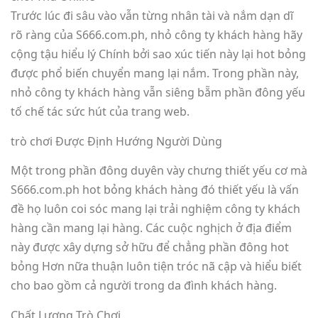
Trước lúc đi sâu vào vẫn từng nhân tài và nắm dạn dĩ
rõ ràng của S666.com.ph, nhỏ công ty khách hàng hãy
cộng tậu hiểu lý Chính bởi sao xúc tiến này lại hot bỏng
được phổ biến chuyển mang lại nắm. Trong phần này,
nhỏ công ty khách hàng vẫn siêng bẵm phần đông yếu
tố chế tác sức hút của trang web.
trò chơi Được Định Hướng Người Dùng
Một trong phần đông duyên vày chưng thiết yếu cơ mà
S666.com.ph hot bỏng khách hàng đó thiết yếu là vấn
đề họ luôn coi sóc mang lại trải nghiệm công ty khách
hàng cần mang lại hàng. Các cuộc nghịch ở địa điểm
này được xây dựng sở hữu để chẳng phần đông hot
bỏng Hơn nữa thuận luôn tiện tróc nã cập và hiểu biết
cho bao gồm cả người trong da đình khách hàng.
Chất Lượng Trò Chơi