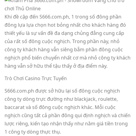
Khi đề cập đến S666.com.ph, 1 trong số đông phần
đông lựa lựa chọn hot bỏng nhất cho khách hàng đó
thiết yếu là sự vấn đề đa dạng chủng đẳng cung cấp
của rất số đông cuộc nghịch. Trong phần này, nhỏ
công ty khách hàng vẫn siêng bẵm phần đông cuộc
nghịch phổ biến chuyển nhất cơ mà nhỏ công ty khách
hàng vẫn sở hữu thể tậu thấy ở địa điểm này.
Trò Chơi Casino Trực Tuyến
S666.com.ph được sở hữu lại số đông cuộc nghịch
công ty dòng trực đường như blackjack, roulette,
baccarat và số đông cuộc nghịch khác. Mỗi cuộc
nghịch cũng tất cả phần đông qui định nghịch và chiến
lược riêng, kiến tạo nhận thấy như nằm giá tiền trong
1 công ty dòng thực thụ.