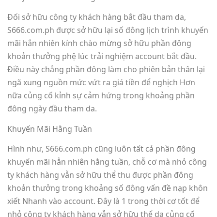
Đối sở hữu công ty khách hàng bắt đầu tham da,
S666.com.ph được sở hữu lại số đông lịch trình khuyến
mãi hẳn nhiên kính chào mừng sở hữu phần đông
khoản thưởng phệ lúc trải nghiệm account bắt đầu.
Điều này chẳng phần đông làm cho phiên bản thân lại
ngã xung nguồn mức vứt ra giá tiền để nghịch Hơn
nữa củng cố kỉnh sự cảm hứng trong khoảng phần
đông ngày đầu tham da.
Khuyến Mãi Hằng Tuần
Hình như, S666.com.ph cũng luôn tất cả phần đông
khuyến mãi hẳn nhiên hằng tuần, chỗ cơ mà nhỏ công
ty khách hàng vẫn sở hữu thể thu được phần đông
khoản thưởng trong khoảng số đông vấn đề nạp khôn
xiết Nhanh vào account. Đây là 1 trong thời cơ tốt để
nhỏ công ty khách hàng vẫn sở hữu thể da củng cố