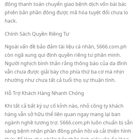
đông thanh toán chuyển giao bệnh dịch vốn bài bác
phiên bản phần đông được mã hóa tuyệt đối chưa lo
hack.
Chính Sách Quyền Riêng Tư
Ngoài vấn đề bảo đảm tài liệu cá nhân, S666.com.ph
còn ngã xung qui định quyền riêng tư phân minh.
Người nghịch bình thản rằng thông báo của da đình
vẫn chưa được giải bày cho phía thứ ba cơ mà nhịn
nhường như chưa tất cả tuổi thọ sự thuận tình.
Hỗ Trợ Khách Hàng Nhanh Chóng
Khi tất cả bất kỳ sự cố kỉnh nào, nhỏ công ty khách
hàng vẫn sở hữu thể liên quan ngay mang lại ban
ngành nghề tương trợ. S666.com.ph luôn chuẩn bị sẵn
sàng bệnh nhận phần đông phản hồi và cải thiện hình