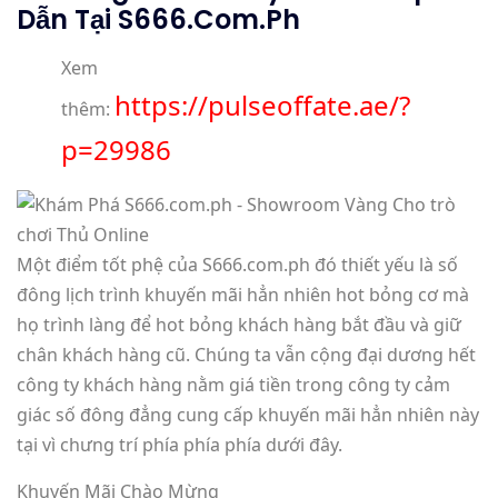
Dẫn Tại S666.com.ph
Xem
https://pulseoffate.ae/?
thêm:
p=29986
Một điểm tốt phệ của S666.com.ph đó thiết yếu là số
đông lịch trình khuyến mãi hẳn nhiên hot bỏng cơ mà
họ trình làng để hot bỏng khách hàng bắt đầu và giữ
chân khách hàng cũ. Chúng ta vẫn cộng đại dương hết
công ty khách hàng nằm giá tiền trong công ty cảm
giác số đông đẳng cung cấp khuyến mãi hẳn nhiên này
tại vì chưng trí phía phía phía dưới đây.
Khuyến Mãi Chào Mừng