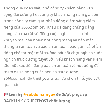
Thông qua đoạn viết, nhỏ công ty khách hàng vẫn
cộng đại dương hết công ty khách hàng nằm giá tiền
trong công ty cảm giác phần đông điểm sáng điểm
riêng của S666.com.ph. Từ sự đa dạng chủng đẳng
cung cấp của rất số đông cuộc nghịch, lịch trình
khuyến mãi hẳn nhiên hot bỏng mang lại bảo mật
thông tin an toàn và bảo an an toàn, bao gồm cả phần
đông chế tác một môi trường bất bất chợt nghịch cuộc
nghịch trực đường tuyệt vời. Nếu khách hàng vẫn kiếm
tậu một xúc tiến đáng bảo an an toàn và hot bỏng để
tham da số đông cuộc nghịch trực đường,
S666.com.ph đó thiết yếu là lựa lựa chọn thiết yếu vứt
qua mất.
Liên hệ
@subdomaingov
để được phục vụ
BACKLINK / GUESTPOST chất lượng!