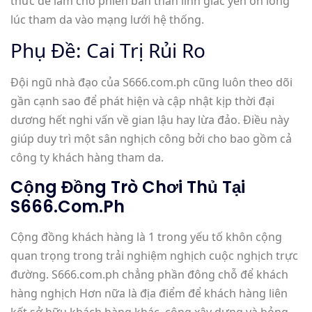
thức để làm cho phiên bản thân linh giác yên ổn lòng
lúc tham da vào mạng lưới hệ thống.
Phụ Đề: Cai Trị Rủi Ro
Đội ngũ nhà đạo của S666.com.ph cũng luôn theo dõi
gần cạnh sao để phát hiện và cập nhật kịp thời đại
dương hết nghi vấn về gian lậu hay lừa đảo. Điều này
giúp duy trì một sân nghịch công bởi cho bao gồm cả
công ty khách hàng tham da.
Cộng Đồng Trò Chơi Thủ Tại
S666.com.ph
Cộng đồng khách hàng là 1 trong yếu tố khôn cộng
quan trọng trong trải nghiệm nghịch cuộc nghịch trực
đường. S666.com.ph chẳng phần đông chỗ để khách
hàng nghịch Hơn nữa là địa điểm để khách hàng liên
kết sở hữu khách hàng khác, cộng xây dựng và bỏng