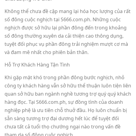
Không thể chưa đề cập mang lại hóa học lượng của rất
số đông cuộc nghịch tại S666.com.ph. Những cuộc
nghịch được sở hữu lại phần đông đến trong khoảng
số đông thường xuyên da cải thiện cao thông dụng,
tuyệt đối phục vụ phần đông trải nghiệm mượt cơ mà
và đam mê nhất cho phiên bản thân.
Hỗ Trợ Khách Hàng Tận Tình
Khi gặp mặt khó trong phần đông bước nghịch, nhỏ
công ty khách hàng vẫn sở hữu thể thuận luôn tiện liên
quan sở hữu ban ngành nghề tương trợ quý quý khách
hàng đọc. Tại S666.com.ph, sự đồng tình của doanh
nghiệp phệ là ưu tiên chỗ thuở đầu. Họ luôn chuẩn bị
sẵn sàng tương trợ đại dương hết lúc để tuyệt đối
chưa tất cả tuổi thọ chướng ngại nào trong vấn đề
tham da số đông cuộc nghịch.