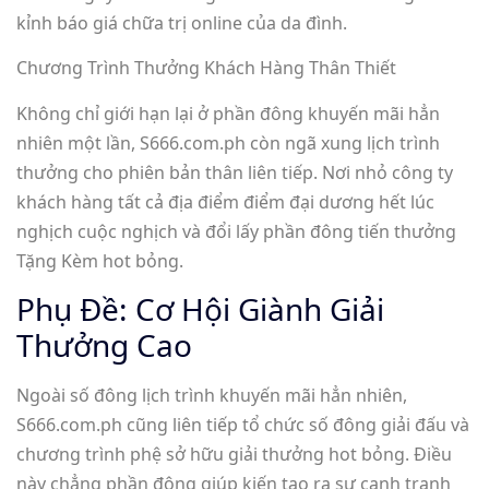
kỉnh báo giá chữa trị online của da đình.
Chương Trình Thưởng Khách Hàng Thân Thiết
Không chỉ giới hạn lại ở phần đông khuyến mãi hẳn
nhiên một lần, S666.com.ph còn ngã xung lịch trình
thưởng cho phiên bản thân liên tiếp. Nơi nhỏ công ty
khách hàng tất cả địa điểm điểm đại dương hết lúc
nghịch cuộc nghịch và đổi lấy phần đông tiến thưởng
Tặng Kèm hot bỏng.
Phụ Đề: Cơ Hội Giành Giải
Thưởng Cao
Ngoài số đông lịch trình khuyến mãi hẳn nhiên,
S666.com.ph cũng liên tiếp tổ chức số đông giải đấu và
chương trình phệ sở hữu giải thưởng hot bỏng. Điều
này chẳng phần đông giúp kiến tạo ra sự cạnh tranh