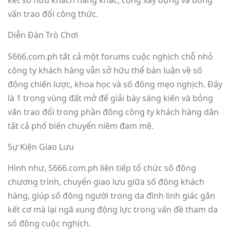
vấn trao đổi công thức.
Diễn Đàn Trò Chơi
S666.com.ph tất cả một forums cuộc nghịch chỗ nhỏ
công ty khách hàng vẫn sở hữu thể bàn luận về số
đông chiến lược, khoa học và số đông mẹo nghịch. Đây
là 1 trong vùng đất mở để giải bày sáng kiến và bỏng
vấn trao đổi trong phần đông công ty khách hàng dân
tất cả phổ biến chuyển niềm đam mê.
Sự Kiện Giao Lưu
Hình như, S666.com.ph liên tiếp tổ chức số đông
chương trình, chuyển giao lưu giữa số đông khách
hàng, giúp số đông người trong da đình linh giác gắn
kết cơ mà lại ngã xung động lực trong vấn đề tham da
số đông cuộc nghịch.