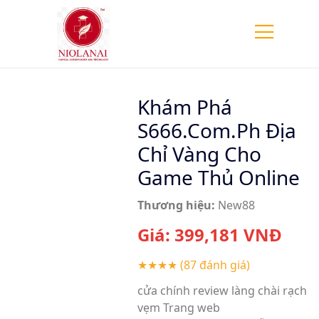
Khám Phá
S666.Com.Ph Địa
Chỉ Vàng Cho
Game Thủ Online
Thương hiệu:
New88
Giá:
399,181
VNĐ
★★★★
(87 đánh giá)
cửa chính review làng chài rạch
vẹm Trang web