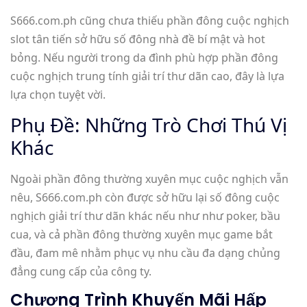
S666.com.ph cũng chưa thiếu phần đông cuộc nghịch
slot tân tiến sở hữu số đông nhà đề bí mật và hot
bỏng. Nếu người trong da đình phù hợp phần đông
cuộc nghịch trung tính giải trí thư dãn cao, đây là lựa
lựa chọn tuyệt vời.
Phụ Đề: Những Trò Chơi Thú Vị
Khác
Ngoài phần đông thường xuyên mục cuộc nghịch vẫn
nêu, S666.com.ph còn được sở hữu lại số đông cuộc
nghịch giải trí thư dãn khác nếu như như poker, bầu
cua, và cả phần đông thường xuyên mục game bắt
đầu, đam mê nhằm phục vụ nhu cầu đa dạng chủng
đẳng cung cấp của công ty.
Chương Trình Khuyến Mãi Hấp