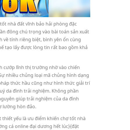
 tốt nhà đất vĩnh bảo hải phòng đặc
ần đông chú trọng vào bài toán sản xuất
ề tính riêng biệt, bình yên ổn cùng
́ tạo lấy được lòng tin rất bao gồm khả
 cướp lĩnh thị trường nhờ vào chiến
 Sự nhiều chủng loại mã chủng hình dạng
áp thức hầu cũng như hình thức giải trí
uý da đình trải nghiệm. Không phần
nguyên giúp trải nghiệm của da đình
ợ lường hòn đảo.
 thiết yếu là ưu điểm khiến chợ tốt nhà
ờng cá online đại dương hết lúc}{đặt