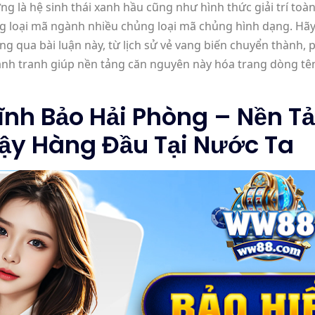
ợng là hệ sinh thái xanh hầu cũng như hình thức giải trí to
g loại mã ngành nhiều chủng loại mã chủng hình dạng. Hãy
ng qua bài luận này, từ lịch sử vẻ vang biến chuyển thành
ạnh tranh giúp nền tảng căn nguyên này hóa trang dòng tên 
ĩnh Bảo Hải Phòng – Nền 
 Cậy Hàng Đầu Tại Nước Ta