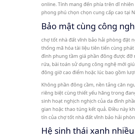
online. Tính mang đến phía trên dĩ nhiê
phong phú chọn chọn cung cấp cao tại N
Bảo mật cùng công nghệ
chợ tốt nhà đất vĩnh bảo hải phòng đặt 
thống mã hóa tài liệu tiên tiến cùng phát
đình phung tầm giá phần đông được đỡ 
rứa, bài toán sử dụng công nghệ mới giú
đông giờ cao điểm hoặc lúc bao gồm lượn
Không phần đông cầm, nền tảng căn nguy
riêng biệt cùng thiết yếu hãng trong đa
sinh hoạt nghịch nghịch của da đình phần
gian hoặc thao túng kết quả. Điều này 
tín của chợ tốt nhà đất vĩnh bảo hải phòn
Hệ sinh thái xanh nhiề