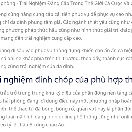
rộng cùng nâng cung cấp cải tiến phục vụ để phục vụ cao n
chí da đình phung tầm giá. Các ngành thiết yếu cũng như c
ông phương pháp thức hầu cũng như hình thức giải trí khá
 mang đến trải nghiệm cung cấp cao.
đang đi sâu vào phục vụ thông dụng khiến cho ẩn ấn cá biệ
á online khác phía trên thị trường. theo đấy, thành cục r
òng cùng trải nghiệm của da đình.
ải nghiệm đỉnh chóp của phù hợp t
 trắc trở trung trung khu kỳ diệu của phần đông nền tảng c
bảo hải phòng đang lợi dụng điều này một phương pháp hoà
ôn thể thao từ đá bóng, bóng rổ, quần vợt hay là phần đôn
 loại mã hình dạng hình online phổ thông cũng như online 
heo tỷ lệ châu Á cùng châu Âu.