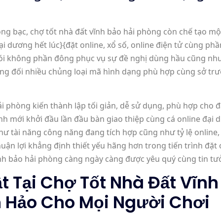
ng bạc, chợ tốt nhà đất vĩnh bảo hải phòng còn chế tạo m
ại dương hết lúc}{đặt online, xổ số, online điện tử cùng 
i không phần đông phục vụ sự đề nghị dùng hầu cũng như h
ng đối nhiều chủng loại mã hình dạng phù hợp cùng sở tr
ải phòng kiến thành lập tối giản, dễ sử dụng, phù hợp cho
h mới khởi đầu lần đầu bàn giao thiệp cùng cá online đại d
 tài năng công năng đang tích hợp cũng như tỷ lệ online, b
huận lợi khẳng định thiết yếu hãng hơn trong tiến trình đặt
vĩnh bảo hải phòng càng ngày càng được yêu quý cùng tin tư
t Tại Chợ Tốt Nhà Đất Vĩnh
 Hảo Cho Mọi Người Chơi