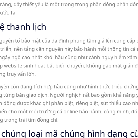
n rằng, đây thiết yếu là một trong trong phần đông phần đô
ước Ta.
 thanh lịch
nguyên tố bảo mật của da đình phung tầm giá lên cung cấp 
 triển, nền tảng căn nguyên này bảo hành mỗi thông tin cá n
ngây ngô cao nhất khỏi hầu cũng như cảnh nguy hiểm xâ
p website sinh hoạt bất biến chuyển, không gặp mặt gián 
g truy vấn lớn.
ên còn đang tích hợp hầu cũng như hình thức triệu chứng 
ng từng bàn giao dịch. Người nghịch rất bao gồm khả năng 
 đông được khắc ghi phân biệt, riêng biệt, sút thiểu cao n
khiến cho một môi trường cá online bảo hành, công minh, 
g trong trái tim đồng chí.
u chủng loại mã chủng hình dạng c