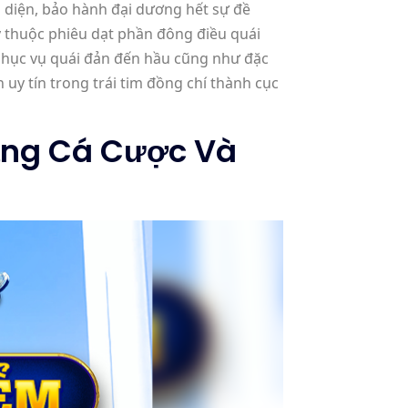
àn diện, bảo hành đại dương hết sự đề
 thuộc phiêu dạt phần đông điều quái
, phục vụ quái đản đến hầu cũng như đặc
uy tín trong trái tim đồng chí thành cục
Tảng Cá Cược Và