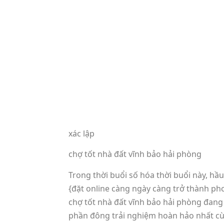
xác lập
chợ tốt nhà đất vĩnh bảo hải phòng
Trong thời buổi số hóa thời buổi này, hầ
{đặt online càng ngày càng trở thành ph
chợ tốt nhà đất vĩnh bảo hải phòng đang
phần đông trải nghiệm hoàn hảo nhất cùn