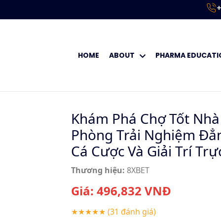
+
HOME
ABOUT
PHARMA EDUCATI
Khám Phá Chợ Tốt Nhà 
Phòng Trải Nghiệm Đẳn
Cá Cược Và Giải Trí Tr
Thương hiệu:
8XBET
Giá:
496,832
VNĐ
★★★★★
(31 đánh giá)