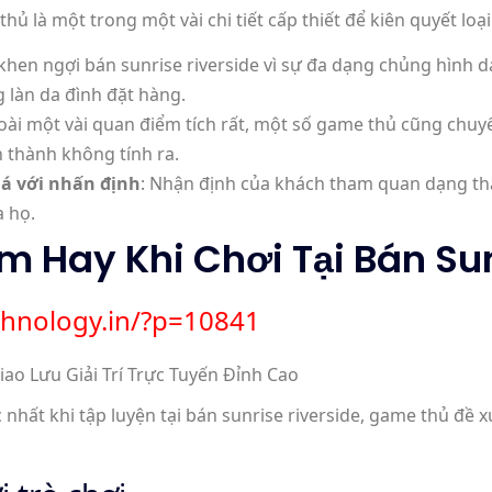
 là một trong một vài chi tiết cấp thiết để kiên quyết loạ
khen ngợi bán sunrise riverside vì sự đa dạng chủng hình d
 làn da đình đặt hàng.
oài một vài quan điểm tích rất, một số game thủ cũng chuyể
n thành không tính ra.
iá với nhấn định
: Nhận định của khách tham quan dạng th
a họ.
 Hay Khi Chơi Tại Bán Sun
echnology.in/?p=10841
nhất khi tập luyện tại bán sunrise riverside, game thủ đề 