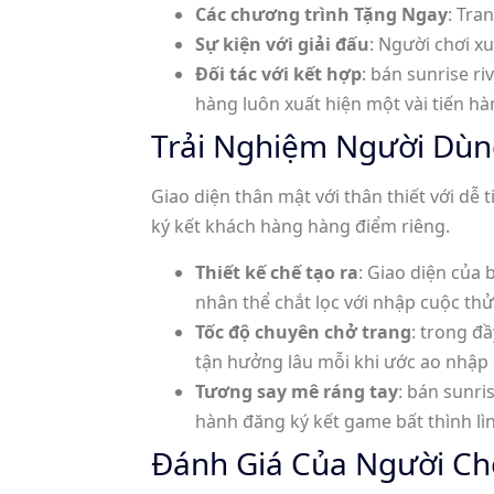
Các chương trình Tặng Ngay
: Tra
Sự kiện với giải đấu
: Người chơi x
Đối tác với kết hợp
: bán sunrise r
hàng luôn xuất hiện một vài tiến h
Trải Nghiệm Người Dùng
Giao diện thân mật với thân thiết với dễ
ký kết khách hàng hàng điểm riêng.
Thiết kế chế tạo ra
: Giao diện của
nhân thể chắt lọc với nhập cuộc thử
Tốc độ chuyên chở trang
: trong đ
tận hưởng lâu mỗi khi ước ao nhập 
Tương say mê ráng tay
: bán sunri
hành đăng ký kết game bất thình lìn
Đánh Giá Của Người Chơ