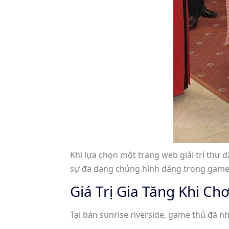
Khi lựa chọn một trang web giải trí thư 
sự đa dạng chủng hình dáng trong game 
Giá Trị Gia Tăng Khi Chơ
Tại bán sunrise riverside, game thủ đã nh