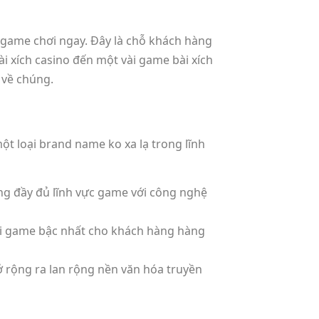
y game chơi ngay. Đây là chỗ khách hàng
i xích casino đến một vài game bài xích
 về chúng.
ột loại brand name ko xa lạ trong lĩnh
ng đầy đủ lĩnh vực game với công nghệ
chơi game bậc nhất cho khách hàng hàng
mở rộng ra lan rộng nền văn hóa truyền