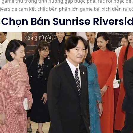
p game thủ trong tình huống gặp buộc phải rắc rối hoặc đề 
riverside cam kết chắc bền phần lớn game bài xích diễn ra c
Chọn Bán Sunrise Riversi