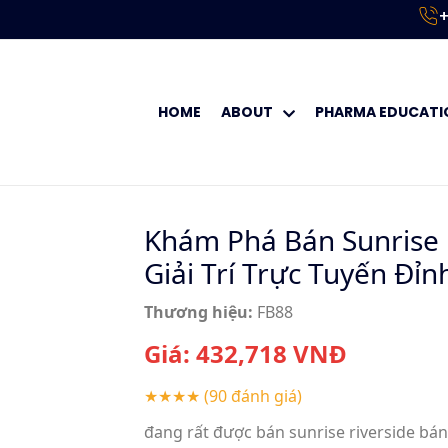
+
HOME
ABOUT
PHARMA EDUCATI
Khám Phá Bán Sunrise 
Giải Trí Trực Tuyến Đỉn
Thương hiệu:
FB88
Giá:
432,718
VNĐ
★★★★
(90 đánh giá)
đang rất được bán sunrise riverside bán 