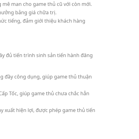
g mê man cho game thủ cũ với còn mới.
thưởng bảng giá chữa trị.
 nức tiếng, đảm giới thiệu khách hàng
ầy đủ tiến trình sinh sản tiến hành đăng
hưng đầy công dụng, giúp game thủ thuận
 Cấp Tốc, giúp game thủ chưa chắc hẳn
y xuất hiện lợi, được phép game thủ tiến