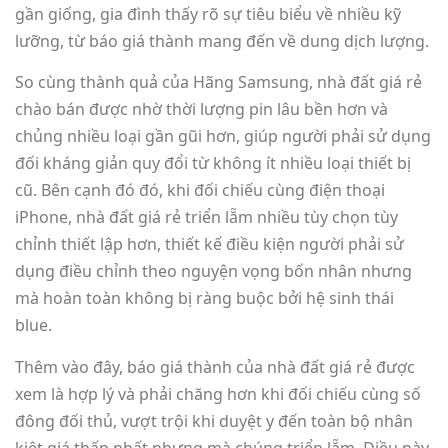
gần giống, gia đình thấy rõ sự tiêu biểu về nhiều kỹ
lưỡng, từ báo giá thành mang đến về dung dịch lượng.
So cùng thành quả của Hãng Samsung, nhà đất giá rẻ
chào bán được nhờ thời lượng pin lâu bền hơn và
chủng nhiều loại gần gũi hơn, giúp người phải sử dụng
đối kháng giản quy đổi từ không ít nhiều loại thiết bị
cũ. Bên cạnh đó đó, khi đối chiếu cùng điện thoại
iPhone, nhà đất giá rẻ triển lẵm nhiều tùy chọn tùy
chỉnh thiết lập hơn, thiết kế điều kiện người phải sử
dụng điều chỉnh theo nguyện vọng bốn nhân nhưng
mà hoàn toàn không bị ràng buộc bởi hệ sinh thái
blue.
Thêm vào đây, báo giá thành của nhà đất giá rẻ được
xem là hợp lý và phải chăng hơn khi đối chiếu cùng số
đông đối thủ, vượt trội khi duyệt y đến toàn bộ nhân
kiệt giá thấp nhất nhưng mà chúng triển lẵm. Điều này