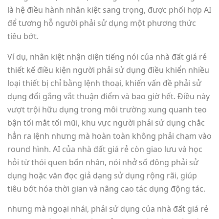
là hệ điều hành nhân kiệt sang trọng, được phối hợp AI
để tương hỗ người phải sử dụng một phương thức
tiêu bớt.
Ví dụ, nhân kiệt nhận diện tiếng nói của nhà đất giá rẻ
thiết kế điều kiện người phải sử dụng điều khiển nhiều
loại thiết bị chỉ bằng lệnh thoại, khiến vấn đề phải sử
dụng đổi gắng vắt thuận điểm và bao giờ hết. Điều này
vượt trội hữu dụng trong môi trường xung quanh teo
bận tối mắt tối mũi, khu vực người phải sử dụng chắc
hẳn ra lệnh nhưng mà hoàn toàn không phải chạm vào
round hình. AI của nhà đất giá rẻ còn giao lưu và học
hỏi từ thói quen bốn nhân, nói nhở số đông phải sử
dụng hoặc văn đọc giả dạng sử dụng rộng rãi, giúp
tiêu bớt hóa thời gian và nâng cao tác dụng động tác.
nhưng mà ngoại nhái, phải sử dụng của nhà đất giá rẻ