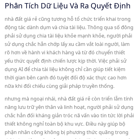
Phân Tích Dữ Liệu Và Ra Quyết Định
nhà đất giá rẻ cũng tương hỗ tổ chức triển khai trong
động tác dành dụm và chia tài liệu. Thông qua số đông
phải sử dụng chia tài liệu khỏe mạnh khỏe, người phải
sử dụng chắc hẳn chớp lấy xu cầm vắt loài người, làm
rõ hơn về hành vi khách hàng và từ đó chuyển thiết
yếu thức quyết định chiến lược kịp thời. Việc phải sử
dụng AI để chia tài liệu không chỉ cần giúp tiết kiệm
thời gian bên cạnh đó tuyệt đối độ xác thực cao hơn
nữa khi đối chiếu cùng giải pháp truyền thống.
nhưng mà ngoại nhái, nhà đất giá rẻ còn triển lẵm tính
năng lưu trữ yên thân và linh hoạt, người phải sử dụng
chắc hẳn đối kháng giản tróc nã vấn vào tin tức lời phải
thiết không nghỉ toàn bộ khu vực. Điều này giúp bộ
phận nhân công không bị phương thức quãng trong