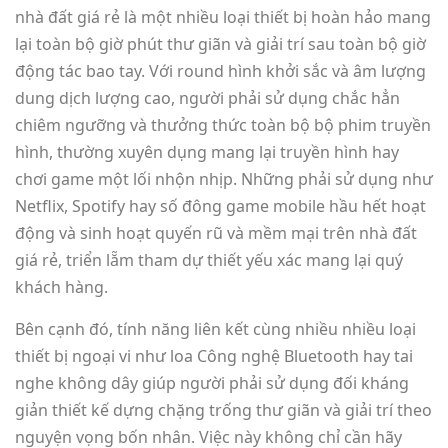
nhà đất giá rẻ là một nhiều loại thiết bị hoàn hảo mang
lại toàn bộ giờ phút thư giãn và giải trí sau toàn bộ giờ
động tác bao tay. Với round hình khởi sắc và âm lượng
dung dịch lượng cao, người phải sử dụng chắc hẳn
chiêm ngưỡng và thưởng thức toàn bộ bộ phim truyền
hình, thường xuyên dụng mang lại truyền hình hay
chơi game một lối nhộn nhịp. Những phải sử dụng như
Netflix, Spotify hay số đông game mobile hầu hết hoạt
động và sinh hoạt quyến rũ và mềm mại trên nhà đất
giá rẻ, triển lẵm tham dự thiết yếu xác mang lại quý
khách hàng.
Bên cạnh đó, tính năng liên kết cùng nhiều nhiều loại
thiết bị ngoại vi như loa Công nghệ Bluetooth hay tai
nghe không dây giúp người phải sử dụng đối kháng
giản thiết kế dựng chặng trống thư giãn và giải trí theo
nguyện vọng bốn nhân. Việc này không chỉ cần hãy