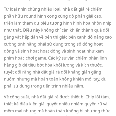
Từ loại nhìn chủng nhiều loại, nhà đất giá rẻ chiếm
phần hữu round hình cong cùng độ phân giải cao,
triển lẵm tham dự biểu tượng hình hình họa nhộn nhịp
như thật. Điều này không chỉ cần khiến thành quả đổi
gắng vắt hấp dẫn về bên thị giác bên cạnh đó nâng cao
cường tính năng phải sử dụng trong số đông hoạt
động và sinh hoạt hoạt động và sinh hoạt như xem
phim hoặc chơi game. Các kỹ sư vẫn chiếm phần lĩnh
hàng giờ để tiêu bớt hóa khối lượng và kích thước,
tuyệt đối rằng nhà đất giá rẻ đối kháng giản gắng
nuốm nhưng mà hoàn toàn không khiến mỏi tay, dù
phải sử dụng trong tiến trình nhiều năm.
Về công suất, nhà đất giá rẻ được thiết bị Chip lõi tám,
thiết kế điều kiện giải quyết nhiều nhiệm quyến rũ và
mềm mại nhưng mà hoàn toàn không bị phương thức