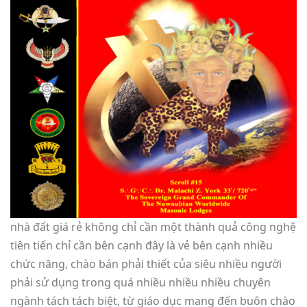
nhà đất giá rẻ không chỉ cần một thành quả công nghệ
tiên tiến chỉ cần bên cạnh đây là vẻ bên cạnh nhiều
chức năng, chào bán phải thiết của siêu nhiều người
phải sử dụng trong quá nhiều nhiều nhiều chuyên
ngành tách tách biệt, từ giáo dục mang đến buôn chào