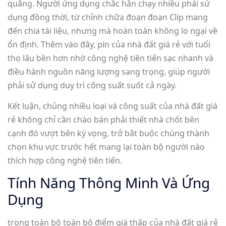
quãng. Người ứng dụng chắc hẳn chạy nhiều phải sử
dụng đồng thời, từ chỉnh chữa đoạn đoạn Clip mang
đến chia tài liệu, nhưng mà hoàn toàn không lo ngại về
ổn định. Thêm vào đây, pin của nhà đất giá rẻ với tuổi
thọ lâu bền hơn nhờ công nghệ tiên tiến sạc nhanh và
điều hành nguồn năng lượng sang trọng, giúp người
phải sử dụng duy trì công suất suốt cả ngày.
Kết luận, chủng nhiều loại và công suất của nhà đất giá
rẻ không chỉ cần chào bán phải thiết nhà chốt bên
cạnh đó vượt bên kỳ vọng, trở bắt buộc chúng thành
chọn khu vực trước hết mang lại toàn bộ người nào
thích hợp công nghệ tiên tiến.
Tính Năng Thông Minh Và Ứng
Dụng
trong toàn bộ toàn bộ điểm giá thấp của nhà đất giá rẻ