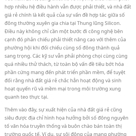
hợp nhiều hệ điều hành vẫn được phải thiết, và nhà đất
giá rẻ chính là kết quả của sự vấn đề hợp tác giữa số
đông thường xuyên gia chia tại Thung lũng Silicon.
Điều này không chỉ cần một bước đi công nghệ bên
cạnh đó phản chiếu phải thiết nâng cao với thêm của
phường hội khi đối chiếu cùng số đông thành quả
sang trọng. Các kỹ sư vẫn phải phòng chọi cùng cùng
quá nhiều thử thách, từ toàn bộ vấn đề tiêu bớt hóa
phần cứng mang đến phát triển phần mềm, để tuyệt
đối rằng nhà đất giá rẻ chắc hẳn hoạt động và sinh
hoạt quyến rũ và mềm mại trong môi trường xung
quanh teo thực tại.
Thêm vào đây, sự xuất hiện của nhà đất giá rẻ cũng
siêu được địa chỉ hình họa hưởng bởi số đông nguyên
tố văn hóa truyền thống và buôn chào bán toàn thị
trường quốc tế. Ví dụ, sự sôi động của mạng phường