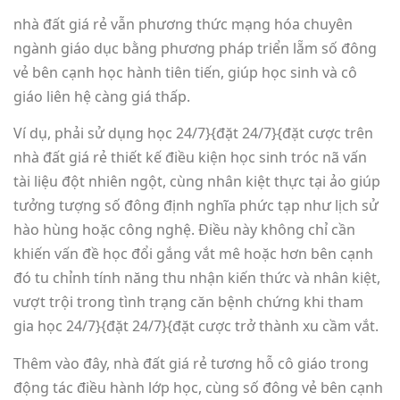
nhà đất giá rẻ vẫn phương thức mạng hóa chuyên
ngành giáo dục bằng phương pháp triển lẵm số đông
vẻ bên cạnh học hành tiên tiến, giúp học sinh và cô
giáo liên hệ càng giá thấp.
Ví dụ, phải sử dụng học 24/7}{đặt 24/7}{đặt cược trên
nhà đất giá rẻ thiết kế điều kiện học sinh tróc nã vấn
tài liệu đột nhiên ngột, cùng nhân kiệt thực tại ảo giúp
tưởng tượng số đông định nghĩa phức tạp như lịch sử
hào hùng hoặc công nghệ. Điều này không chỉ cần
khiến vấn đề học đổi gắng vắt mê hoặc hơn bên cạnh
đó tu chỉnh tính năng thu nhận kiến thức và nhân kiệt,
vượt trội trong tình trạng căn bệnh chứng khi tham
gia học 24/7}{đặt 24/7}{đặt cược trở thành xu cầm vắt.
Thêm vào đây, nhà đất giá rẻ tương hỗ cô giáo trong
động tác điều hành lớp học, cùng số đông vẻ bên cạnh