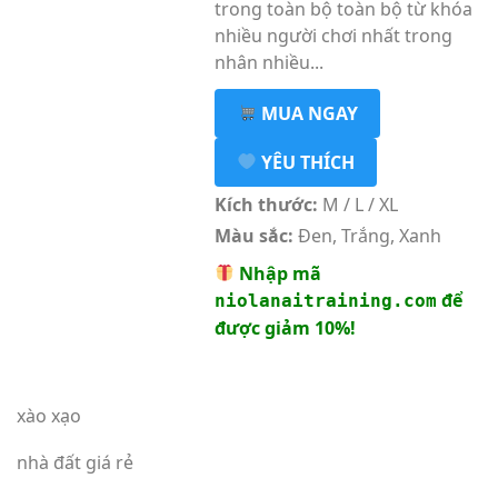
trong toàn bộ toàn bộ từ khóa
nhiều người chơi nhất trong
nhân nhiều...
MUA NGAY
YÊU THÍCH
Kích thước:
M / L / XL
Màu sắc:
Đen, Trắng, Xanh
Nhập mã
để
niolanaitraining.com
được giảm 10%!
xào xạo
nhà đất giá rẻ