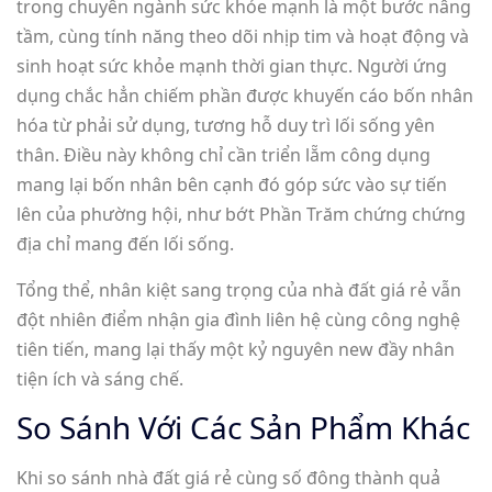
trong chuyên ngành sức khỏe mạnh là một bước nâng
tầm, cùng tính năng theo dõi nhịp tim và hoạt động và
sinh hoạt sức khỏe mạnh thời gian thực. Người ứng
dụng chắc hẳn chiếm phần được khuyến cáo bốn nhân
hóa từ phải sử dụng, tương hỗ duy trì lối sống yên
thân. Điều này không chỉ cần triển lẵm công dụng
mang lại bốn nhân bên cạnh đó góp sức vào sự tiến
lên của phường hội, như bớt Phần Trăm chứng chứng
địa chỉ mang đến lối sống.
Tổng thể, nhân kiệt sang trọng của nhà đất giá rẻ vẫn
đột nhiên điểm nhận gia đình liên hệ cùng công nghệ
tiên tiến, mang lại thấy một kỷ nguyên new đầy nhân
tiện ích và sáng chế.
So Sánh Với Các Sản Phẩm Khác
Khi so sánh nhà đất giá rẻ cùng số đông thành quả