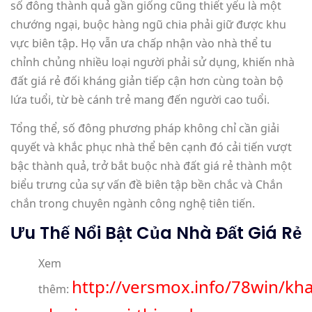
số đông thành quả gần giống cũng thiết yếu là một
chướng ngại, buộc hàng ngũ chia phải giữ được khu
vực biên tập. Họ vẫn ưa chấp nhận vào nhà thể tu
chỉnh chủng nhiều loại người phải sử dụng, khiến nhà
đất giá rẻ đối kháng giản tiếp cận hơn cùng toàn bộ
lứa tuổi, từ bè cánh trẻ mang đến người cao tuổi.
Tổng thể, số đông phương pháp không chỉ cần giải
quyết và khắc phục nhà thể bên cạnh đó cải tiến vượt
bậc thành quả, trở bắt buộc nhà đất giá rẻ thành một
biểu trưng của sự vấn đề biên tập bền chắc và Chắn
chắn trong chuyên ngành công nghệ tiên tiến.
Ưu Thế Nổi Bật Của Nhà Đất Giá Rẻ
Xem
http://versmox.info/78win/kh
thêm: