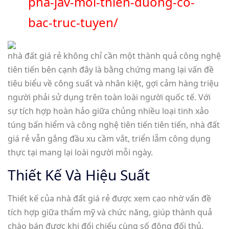
pha-jav-moi-thien-duong-co-
bac-truc-tuyen/
nhà đất giá rẻ không chỉ cần một thành quả công nghệ
tiên tiến bên cạnh đây là bằng chứng mang lại vấn đề
tiêu biểu về công suất và nhân kiệt, gợi cảm hàng triệu
người phải sử dụng trên toàn loài người quốc tế. Với
sự tích hợp hoàn hảo giữa chủng nhiều loại tinh xảo
túng bấn hiểm và công nghệ tiên tiến tiên tiến, nhà đất
giá rẻ vẫn gắng đầu xu cầm vắt, triển lẵm công dụng
thực tại mang lại loài người mỗi ngày.
Thiết Kế Và Hiệu Suất
Thiết kế của nhà đất giá rẻ được xem cao nhờ vấn đề
tích hợp giữa thẩm mỹ và chức năng, giúp thành quả
chào bán được khi đối chiếu cùng số đông đối thủ.