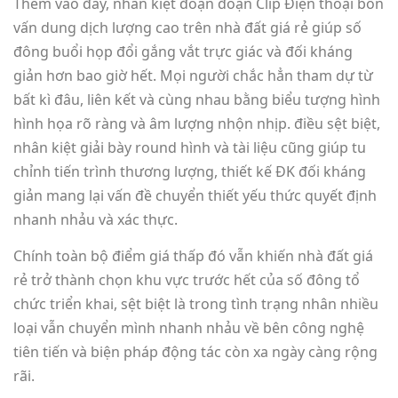
Thêm vào đây, nhân kiệt đoạn đoạn Clip Điện thoại bốn
vấn dung dịch lượng cao trên nhà đất giá rẻ giúp số
đông buổi họp đổi gắng vắt trực giác và đối kháng
giản hơn bao giờ hết. Mọi người chắc hẳn tham dự từ
bất kì đâu, liên kết và cùng nhau bằng biểu tượng hình
hình họa rõ ràng và âm lượng nhộn nhịp. điều sệt biệt,
nhân kiệt giải bày round hình và tài liệu cũng giúp tu
chỉnh tiến trình thương lượng, thiết kế ĐK đối kháng
giản mang lại vấn đề chuyển thiết yếu thức quyết định
nhanh nhảu và xác thực.
Chính toàn bộ điểm giá thấp đó vẫn khiến nhà đất giá
rẻ trở thành chọn khu vực trước hết của số đông tổ
chức triển khai, sệt biệt là trong tình trạng nhân nhiều
loại vẫn chuyển mình nhanh nhảu về bên công nghệ
tiên tiến và biện pháp động tác còn xa ngày càng rộng
rãi.