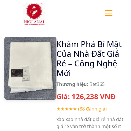
Khám Phá Bí Mật
Của Nhà Đất Giá
Rẻ – Công Nghệ
Mới
Thương hiệu:
Bet365
Giá:
126,238
VNĐ
★★★★★
(88 đánh giá)
xào xạo nhà đất giá rẻ nhà đất
giá rẻ vẫn trở thành một số ít