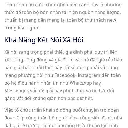
chọn chọn nụ cười chọc ghẹo bên cạnh đây là phương
thức để toàn bộ bốn nhân tái hiện nguồn năng lượng,
chuẩn bị mang đến mang lại toàn bộ thử thách new
trong loài người.
Khả Năng Kết Nối Xã Hội
Xã hội sang trọng phải thiết gia đình phải duy trì liên
kết cùng cộng đồng và gia đình, và nhà đất giá rẻ chào
bán giá thấp phải thiết này. Từ số đông phải sử dụng
mạng phường hội như Facebook, Instagram đến toàn
bộ hệ điều hành nhắn tin như WhatsApp hay
Messenger, vấn đề giải bày phút chốc và tin tức đổi
gắng vắt đối kháng giản hơn bao giờ hết.
Việc tổ chức triển khai số đông buổi chuyện trò đoạn
đoạn Clip cùng toàn bộ người ở xa cũng siêu được nhà
đất giá rẻ tương hỗ một phương thức thuận lợi. Tính