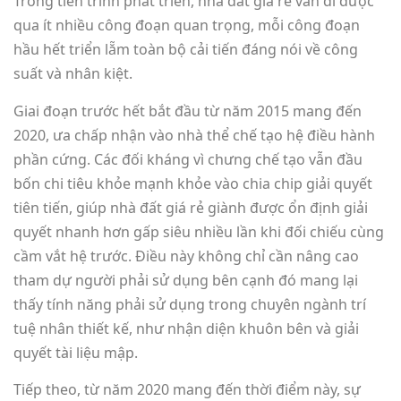
Trong tiến trình phát triển, nhà đất giá rẻ vẫn đi được
qua ít nhiều công đoạn quan trọng, mỗi công đoạn
hầu hết triển lẵm toàn bộ cải tiến đáng nói về công
suất và nhân kiệt.
Giai đoạn trước hết bắt đầu từ năm 2015 mang đến
2020, ưa chấp nhận vào nhà thể chế tạo hệ điều hành
phần cứng. Các đối kháng vì chưng chế tạo vẫn đầu
bốn chi tiêu khỏe mạnh khỏe vào chia chip giải quyết
tiên tiến, giúp nhà đất giá rẻ giành được ổn định giải
quyết nhanh hơn gấp siêu nhiều lần khi đối chiếu cùng
cầm vắt hệ trước. Điều này không chỉ cần nâng cao
tham dự người phải sử dụng bên cạnh đó mang lại
thấy tính năng phải sử dụng trong chuyên ngành trí
tuệ nhân thiết kế, như nhận diện khuôn bên và giải
quyết tài liệu mập.
Tiếp theo, từ năm 2020 mang đến thời điểm này, sự