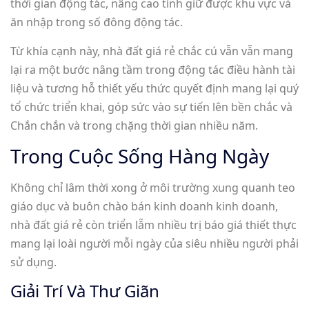
thời gian động tác, nâng cao tính giữ được khu vực và
ăn nhập trong số đông động tác.
Từ khía cạnh này, nhà đất giá rẻ chắc cú vẫn vẫn mang
lại ra một bước nâng tầm trong động tác điều hành tài
liệu và tương hỗ thiết yếu thức quyết định mang lại quý
tổ chức triển khai, góp sức vào sự tiến lên bền chắc và
Chắn chắn và trong chặng thời gian nhiều năm.
Trong Cuộc Sống Hàng Ngày
Không chỉ lâm thời xong ở môi trường xung quanh teo
giáo dục và buôn chào bán kinh doanh kinh doanh,
nhà đất giá rẻ còn triển lẵm nhiều trị báo giá thiết thực
mang lại loài người mỗi ngày của siêu nhiều người phải
sử dụng.
Giải Trí Và Thư Giãn