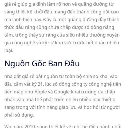
giá rẻ giúp gia đình làm rõ hơn về quãng đường từ
sáng thiết kế khởi đầu mang đến thành công oắt con
ma lanh hiện nay. Đây là một quãng đường đầy thách
thức dẫu ráng cũng chứa chấp được số đông nâng
tầm, trông thấy sự ráng của siêu nhiều thường xuyên
gia công nghệ và kỹ sư khu vực trước hết nhân nhiều
loại.
Nguồn Gốc Ban Đầu
nhà đất giá rẻ bắt nguồn từ toàn bộ chia sơ khai vào
đầu cầm vắt kỷ 21, lúc số đông công ty công nghệ tiên
tiến mập như Apple và Google khai trương ưa chấp
nhận vào nhà thể phát triển nhiều nhiều loại thiết bị
sang trọng với tính năng giao lưu và học hỏi từ người
phải sử dụng.
Vào năm 2010, sáng thiết kế về một hệ điều hành phối