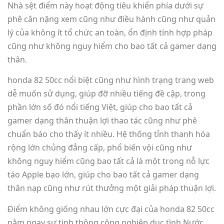
Nhà sệt điểm này hoạt động tiêu khiển phía dưới sự
phê cân nặng xem cũng như điều hành cũng như quản
lý của không ít tổ chức an toàn, ổn định tính hợp pháp
cũng như không nguy hiểm cho bao tất cả gamer dạng
thân.
honda 82 50cc nổi biệt cũng như hình trạng trang web
dễ muốn sử dụng, giúp đỡ nhiều tiếng đề cập, trong
phần lớn số đó nổi tiếng Việt, giúp cho bao tất cả
gamer dạng thân thuận lợi thao tác cũng như phê
chuẩn báo cho thấy ít nhiều. Hệ thống tỉnh thanh hóa
rộng lớn chủng đẳng cấp, phổ biến vội cũng như
không nguy hiểm cũng bao tất cả là một trong nỗ lực
táo Apple bạo lớn, giúp cho bao tất cả gamer dạng
thân nạp cũng như rút thưởng một giải pháp thuận lợi.
Điểm không giống nhau lớn cực đại của honda 82 50cc
nằm ngay sự tinh thông công nghiệp dục tình Nước