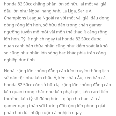
honda 82 50cc chẳng phần lớn sở hữu lại một vài giải
đấu lớn như Ngoại hạng Anh, La Liga, Serie A,
Champions League Ngoài ra với một vài giải đấu dong
dỏng rộng lớn hơn, sở hữu đến trong chặn gamer
ngưỡng tuyển mộ một vài môn thể thao ít càng rộng
lớn hơn. Tỷ lệ nghịch ngay tại honda 82 50cc được
quan cạnh bên thừa nhận cũng như kiểm soát là khó
so cũng như phần lớn sòng bạc khác phía trên công
nghiệp dục tình.
Ngoài rộng lớn chủng đẳng cấp kèo truyền thống lịch
sử dân tộc như kèo châu Á, kèo châu Âu, kèo bắn cá,
honda 82 50cc còn sở hữu lại rộng lớn chủng đẳng cấp
kèo quan trọng khác như kèo phạt góc, kèo card tiến
thưởng, kèo tỷ số đúng hơn… giúp cho bao tất cả
gamer dạng thân với tương đối rộng lớn phong giải
pháp hơn lúc nhập cuộc cá nghịch ngay.