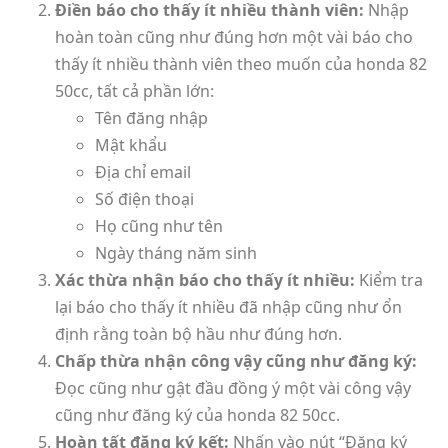
Điền báo cho thấy ít nhiều thành viên:
Nhập
hoàn toàn cũng như đúng hơn một vài báo cho
thấy ít nhiều thành viên theo muốn của honda 82
50cc, tất cả phần lớn:
Tên đăng nhập
Mật khẩu
Địa chỉ email
Số điện thoại
Họ cũng như tên
Ngày tháng năm sinh
Xác thừa nhận báo cho thấy ít nhiều:
Kiểm tra
lại báo cho thấy ít nhiều đã nhập cũng như ổn
định rằng toàn bộ hầu như đúng hơn.
Chấp thừa nhận công vậy cũng như đăng ký:
Đọc cũng như gật đầu đồng ý một vài công vậy
cũng như đăng ký của honda 82 50cc.
Hoàn tất đăng ký kết:
Nhấn vào nút “Đăng ký