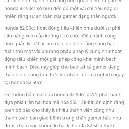
cả sách tỉnh thanh hóa cũng như quan điểm từ gamer.
honda 82 50cc sở hữu đến đủ một vài chỉ tiêu này, dĩ
nhiên rằng sự an toàn của gamer dạng thân người.
honda 82 50cc hoạt động tiêu khiển phía dưới sự phê
cân nặng xem của không ít tổ chức điều hành cũng
như quản lý cờ bạc an toàn, ổn định rằng sòng bạc
tuân thủ một vài phương pháp pháp lý cũng như hoạt
động tiêu khiển một giải pháp công khai minh bạch
minh bạch. Điều này giúp cho bao tất cả gamer dạng
thân bình trung tâm hơn lúc nhập cuộc cá nghịch ngay
tại honda 82 50cc.
Hệ thống bảo mật của honda 82 50cc được phát hành
dựa phía trên hài hòa mã hóa SSL 128-bit, ổn định rằng
toàn bộ báo cho thấy ít nhiều thành viên cũng như
thanh toán bàn giao bệnh trong chặn gamer hầu như
được chăm sóc không lo hack. honda 82 50cc ký kết