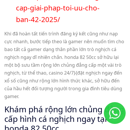
cap-giai-phap-toi-uu-cho-
ban-42-2025/
Khi đã hoàn tất tiến trình đăng ký kết cũng như nạp
cực nhanh, bước tiếp theo là gamer nên muốn tìm cho
bao tất cả gamer dạng thân phần lớn trò nghịch cá
nghịch ngay dĩ nhiên chắn. honda 82 50cc sở hữu lại
một bộ sưu tầm rộng lớn chủng đẳng cấp một vài trò
nghịch, từ thể thao, casino 24/7}{đặt nghịch ngay đến
xổ số cũng như rộng lớn hình thức khác, sở hữu đến
của hầu hết đối tượng người trong gia đình tiêu dùng
gamer.
Khám phá rộng lớn chủng đẳng
cấp hình cá nghịch ngay tại
honda 82 50cc