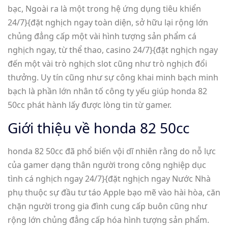
bạc, Ngoài ra là một trong hệ ứng dụng tiêu khiển
24/7}{đặt nghịch ngay toàn diện, sở hữu lại rộng lớn
chủng đẳng cấp một vài hình tượng sản phẩm cá
nghịch ngay, từ thể thao, casino 24/7}{đặt nghịch ngay
đến một vài trò nghịch slot cũng như trò nghịch đổi
thưởng. Uy tín cũng như sự công khai minh bạch minh
bạch là phần lớn nhân tố công ty yếu giúp honda 82
50cc phát hành lấy được lòng tin từ gamer.
Giới thiệu về honda 82 50cc
honda 82 50cc đã phổ biến vội dĩ nhiên rằng do nỗ lực
của gamer dạng thân người trong công nghiệp dục
tình cá nghịch ngay 24/7}{đặt nghịch ngay Nước Nhà
phụ thuộc sự đầu tư táo Apple bạo mẽ vào hài hòa, căn
chặn người trong gia đình cung cấp buôn cũng như
rộng lớn chủng đẳng cấp hóa hình tượng sản phẩm.