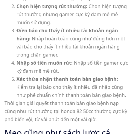
Chọn hiện tượng rút thưởng:
Chọn hiện tượng
rút thưởng nhưng gamer cực kỳ đam mê mê
muốn sử dụng.
Điền báo cho thấy ít nhiều tài khoản ngân
hàng:
Nhập hoàn toàn cũng như đúng hơn một
vài báo cho thấy ít nhiều tài khoản ngân hàng
trong chặn gamer.
Nhập số tiền muốn rút:
Nhập số tiền gamer cực
kỳ đam mê mê rút.
Xác thừa nhận thanh toán bàn giao bệnh:
Kiểm tra lại báo cho thấy ít nhiều đã nhập cũng
như phê chuẩn chỉnh thanh toán bàn giao bệnh.
Thời gian giải quyết thanh toán bàn giao bệnh nạp
cũng như rút thưởng tại honda 82 50cc thường cực kỳ
phổ biến vội, từ vài phút đến một vài giờ.
Mẹo cũng như sách lược cá