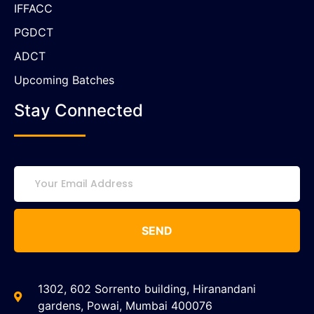
IFFACC
PGDCT
ADCT
Upcoming Batches
Stay Connected
SEND
1302, 602 Sorrento building, Hiranandani
gardens, Powai, Mumbai 400076