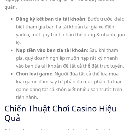
quản.
Đăng ký kết ban tía tài khoản
: Bước trước khác
biệt tham gia ban tía tài khoản tại giá xe điện
yadea, một quy trình nhân thể dụng & nhanh gọn
lẹ.
Nạp tiền vào ban tía tài khoản
: Sau khi tham
gia, quý doanh nghiệp muốn nạp rất kỳ nhanh
vào ban tía tài khoản để tất cả thể đặt trực tuyến.
Chọn loại game
: Người đùa tất cả thể lựa mua
loại game đắm say từ phần đa mục phần đa loại
game đang tất cả khôn xiết nhiều sẵn trước trên
tiến hành.
Chiến Thuật Chơi Casino Hiệu
Quả