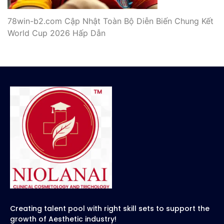
78win-b2.com Cập Nhật Toàn Bộ Diễn Biến Chung Kết
World Cup 2026 Hấp Dẫn
Creating talent pool with right skill sets to support the
growth of Aesthetic industry!