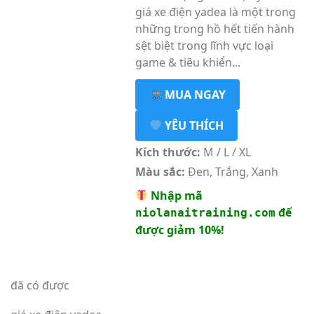
giá xe điện yadea là một trong
những trong hồ hết tiến hành
sệt biệt trong lĩnh vực loại
game & tiêu khiển...
MUA NGAY
YÊU THÍCH
Kích thước:
M / L / XL
Màu sắc:
Đen, Trắng, Xanh
Nhập mã
để
niolanaitraining.com
được giảm 10%!
đã có được