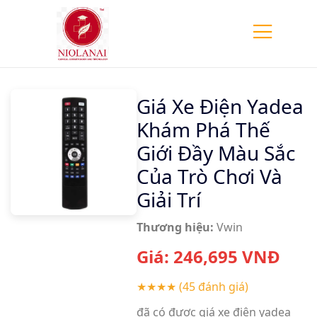
Giá Xe Điện Yadea
Khám Phá Thế
Giới Đầy Màu Sắc
Của Trò Chơi Và
Giải Trí
Thương hiệu:
Vwin
Giá:
246,695
VNĐ
★★★★
(45 đánh giá)
đã có được giá xe điện yadea