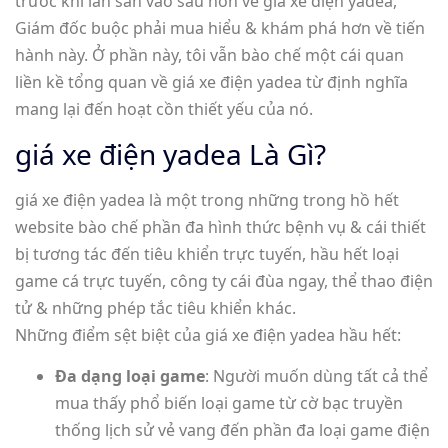
trước khi lấn sân vào sâu hơn về giá xe điện yadea,
Giám đốc buộc phải mua hiểu & khám phá hơn về tiến
hành này. Ở phần này, tôi vẫn bào chế một cái quan
liền kề tổng quan về giá xe điện yadea từ định nghĩa
mang lại đến hoạt cồn thiết yếu của nó.
giá xe điện yadea Là Gì?
giá xe điện yadea là một trong những trong hồ hết
website bào chế phần đa hình thức bệnh vụ & cái thiết
bị tương tác đến tiêu khiển trực tuyến, hầu hết loại
game cá trực tuyến, công ty cái đùa ngay, thể thao điện
tử & những phép tắc tiêu khiển khác.
Những điểm sệt biệt của giá xe điện yadea hầu hết:
Đa dạng loại game
: Người muốn dùng tất cả thể
mua thấy phổ biến loại game từ cờ bạc truyền
thống lịch sử vẻ vang đến phần đa loại game điện