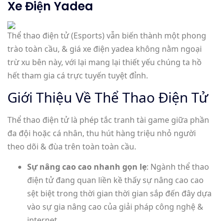
Xe Điện Yadea
Thể thao điện tử (Esports) vẫn biến thành một phong
trào toàn cầu, & giá xe điện yadea không nằm ngoại
trừ xu bên này, với lại mang lại thiết yếu chúng ta hồ
hết tham gia cá trực tuyến tuyệt đỉnh.
Giới Thiệu Về Thể Thao Điện Tử
Thể thao điện tử là phép tắc tranh tài game giữa phần
đa đội hoặc cá nhân, thu hút hàng triệu nhỏ người
theo dõi & đùa trên toàn toàn cầu.
Sự nâng cao cao nhanh gọn lẹ
: Ngành thể thao
điện tử đang quan liền kề thấy sự nâng cao cao
sệt biệt trong thời gian thời gian sắp đến đây dựa
vào sự gia nâng cao của giải pháp công nghệ &
internet.