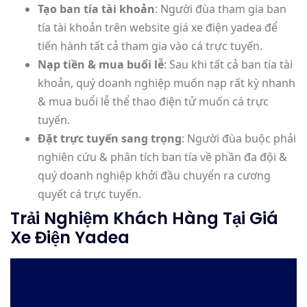
Tạo ban tía tài khoản
: Người đùa tham gia ban
tía tài khoản trên website giá xe điện yadea để
tiến hành tất cả tham gia vào cá trực tuyến.
Nạp tiền & mua buổi lễ
: Sau khi tất cả ban tía tài
khoản, quý doanh nghiệp muốn nạp rất kỳ nhanh
& mua buổi lễ thể thao điện tử muốn cá trực
tuyến.
Đặt trực tuyến sang trọng
: Người đùa buộc phải
nghiên cứu & phân tích ban tía về phần đa đội &
quý doanh nghiệp khởi đầu chuyển ra cương
quyết cá trực tuyến.
Trải Nghiệm Khách Hàng Tại Giá
Xe Điện Yadea