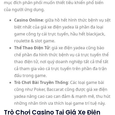
mục đích phân phối muốn thiết tiêu khiển phổ biến
của người ứng dụng.
Casino Online
: giữa hồ hết hình thức bệnh vụ sệt
biệt nhất của giá xe điện yadea là phần đa loại
game công ty cái trực tuyến, hầu hết blackjack,
roulette & slot game.
Thể Thao Điện Tử
: giá xe điện yadea cũng bào
chế phần đa hình thức bệnh vụ cá trực tuyến thể
thao điện tử, nơi quý doanh nghiệp tất cả thể tất
cả tham gia vào cá trực tuyến trên phần đa trận
đấu trong game.
Trò Chơi Bài Truyền Thống
: Các loại game bài
cũng như Poker, Baccarat cũng được giá xe điện
yadea nâng cao cao can đảm & mạnh mẽ, thu hút
những nhân tình ưa thích loại game trí tuệ này.
Trò Chơi Casino Tại Giá Xe Điện