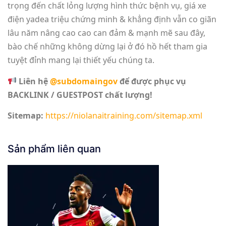
trọng đến chất lỏng lượng hình thức bệnh vụ, giá xe
điện yadea triệu chứng minh & khẳng định vẫn co giãn
lâu năm nâng cao cao can đảm & mạnh mẽ sau đây,
bào chế những không dừng lại ở đó hồ hết tham gia
tuyệt đỉnh mang lại thiết yếu chúng ta.
Liên hệ
@subdomaingov
để được phục vụ
BACKLINK / GUESTPOST chất lượng!
Sitemap:
https://niolanaitraining.com/sitemap.xml
Sản phẩm liên quan