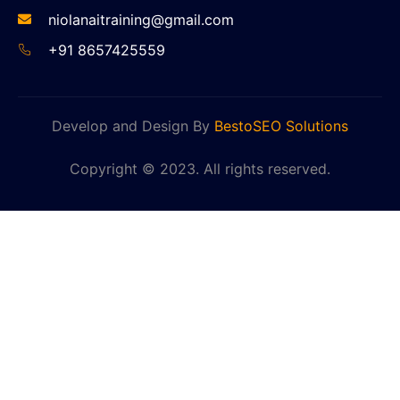
niolanaitraining@gmail.com
+91 8657425559
Develop and Design By
BestoSEO Solutions
Copyright © 2023. All rights reserved.