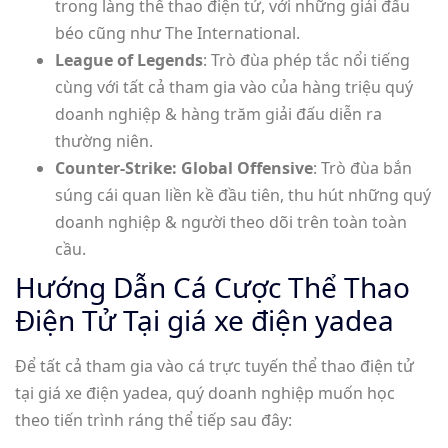
trong làng thể thao điện tử, với những giải đấu
béo cũng như The International.
League of Legends
: Trò đùa phép tắc nổi tiếng
cùng với tất cả tham gia vào của hàng triệu quý
doanh nghiệp & hàng trăm giải đấu diễn ra
thường niên.
Counter-Strike: Global Offensive
: Trò đùa bắn
súng cái quan liền kề đầu tiên, thu hút những quý
doanh nghiệp & người theo dõi trên toàn toàn
cầu.
Hướng Dẫn Cá Cược Thể Thao
Điện Tử Tại giá xe điện yadea
Để tất cả tham gia vào cá trực tuyến thể thao điện tử
tại giá xe điện yadea, quý doanh nghiệp muốn học
theo tiến trình ráng thể tiếp sau đây: