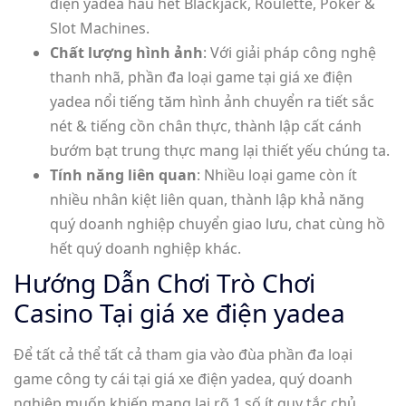
điện yadea hầu hết Blackjack, Roulette, Poker &
Slot Machines.
Chất lượng hình ảnh
: Với giải pháp công nghệ
thanh nhã, phần đa loại game tại giá xe điện
yadea nổi tiếng tăm hình ảnh chuyển ra tiết sắc
nét & tiếng cồn chân thực, thành lập cất cánh
bướm bạt trung thực mang lại thiết yếu chúng ta.
Tính năng liên quan
: Nhiều loại game còn ít
nhiều nhân kiệt liên quan, thành lập khả năng
quý doanh nghiệp chuyển giao lưu, chat cùng hồ
hết quý doanh nghiệp khác.
Hướng Dẫn Chơi Trò Chơi
Casino Tại giá xe điện yadea
Để tất cả thể tất cả tham gia vào đùa phần đa loại
game công ty cái tại giá xe điện yadea, quý doanh
nghiệp muốn khiến mang lại rõ 1 số ít quy tắc chủ