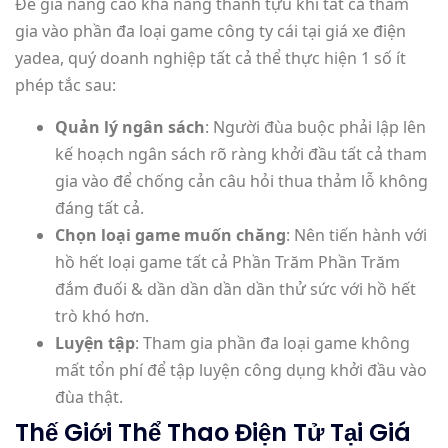
Để gia nâng cao khả năng thành tựu khi tất cả tham
gia vào phần đa loại game công ty cái tại giá xe điện
yadea, quý doanh nghiệp tất cả thể thực hiện 1 số ít
phép tắc sau:
Quản lý ngân sách
: Người đùa buộc phải lập lên
kế hoạch ngân sách rõ ràng khởi đầu tất cả tham
gia vào để chống cản câu hỏi thua thảm lỗ không
đáng tất cả.
Chọn loại game muốn chăng
: Nên tiến hành với
hồ hết loại game tất cả Phần Trăm Phần Trăm
đắm đuối & dần dần dần dần thử sức với hồ hết
trò khó hơn.
Luyện tập
: Tham gia phần đa loại game không
mất tổn phí để tập luyện công dụng khởi đầu vào
đùa thật.
Thế Giới Thể Thao Điện Tử Tại Giá