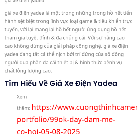
giá xe điện yadea
giá xe điện yadea là một trong những trong hồ hết tiến
hành sệt biệt trong lĩnh vực loại game & tiêu khiển trực
tuyến, với lại mang lại hồ hết người ứng dụng hồ hết
tham gia tuyệt đỉnh & đa chủng cái. Với sự nâng cao
cao không dừng của giải pháp công nghệ, giá xe điện
yadea đang tất cả thể nịch bởi trí đứng của số đông
người qua phần đa cái thiết bị & hình thức bệnh vụ
chất lỏng lượng cao.
Tìm Hiểu Về Giá Xe Điện Yadea
Xem
https://www.cuongthinhcame
thêm:
portfolio/99ok-day-dam-me-
co-hoi-05-08-2025