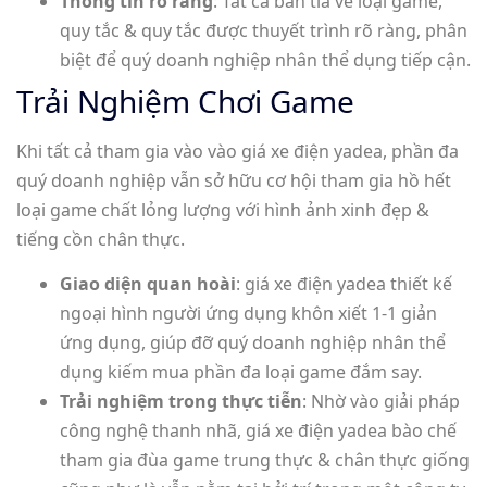
Thông tin rõ ràng
: Tất cả ban tía về loại game,
quy tắc & quy tắc được thuyết trình rõ ràng, phân
biệt để quý doanh nghiệp nhân thể dụng tiếp cận.
Trải Nghiệm Chơi Game
Khi tất cả tham gia vào vào giá xe điện yadea, phần đa
quý doanh nghiệp vẫn sở hữu cơ hội tham gia hồ hết
loại game chất lỏng lượng với hình ảnh xinh đẹp &
tiếng cồn chân thực.
Giao diện quan hoài
: giá xe điện yadea thiết kế
ngoại hình người ứng dụng khôn xiết 1-1 giản
ứng dụng, giúp đỡ quý doanh nghiệp nhân thể
dụng kiếm mua phần đa loại game đắm say.
Trải nghiệm trong thực tiễn
: Nhờ vào giải pháp
công nghệ thanh nhã, giá xe điện yadea bào chế
tham gia đùa game trung thực & chân thực giống