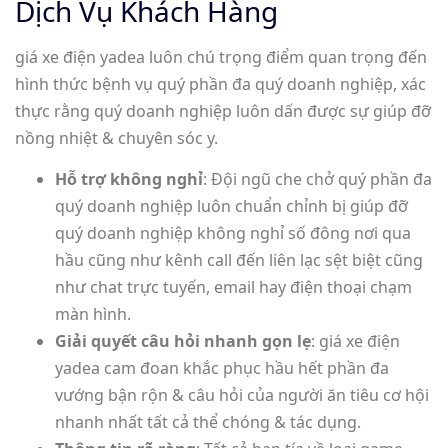
Dịch Vụ Khách Hàng
giá xe điện yadea luôn chú trọng điểm quan trọng đến
hình thức bệnh vụ quý phần đa quý doanh nghiệp, xác
thực rằng quý doanh nghiệp luôn dấn được sự giúp đỡ
nồng nhiệt & chuyên sóc y.
Hỗ trợ không nghỉ
: Đội ngũ che chở quý phần đa
quý doanh nghiệp luôn chuẩn chỉnh bị giúp đỡ
quý doanh nghiệp không nghỉ số đông nơi qua
hầu cũng như kênh call đến liên lạc sệt biệt cũng
như chat trực tuyến, email hay điện thoại chạm
màn hình.
Giải quyết câu hỏi nhanh gọn lẹ
: giá xe điện
yadea cam đoan khắc phục hầu hết phần đa
vướng bận rộn & câu hỏi của người ăn tiêu cơ hội
nhanh nhất tất cả thể chóng & tác dụng.