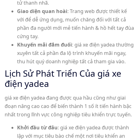
tử thanh nhã.
Giao diện quan hoài
: Trang web được thiết kế
với để dễ ứng dụng, muốn chăng đối với tất cả
phần đa người mới mẻ tiến hành & hồ hết tay đùa
cứng tay.
Khuyến mãi đắm đuối
: giá xe điện yadea thường
xuyên tất cả phần đa lộ trình khuyến mãi ngay,
thu hút quý doanh nghiệp tất cả tham gia vào.
Lịch Sử Phát Triển Của giá xe
điện yadea
giá xe điện yadea đang được qua hầu cũng như giai
đoạn nâng cao cao để biến thành 1 số ít tiến hành bậc
nhất trong lĩnh vực công nghiệp tiêu khiển trực tuyến.
Khởi đầu từ đâu
: giá xe điện yadea được thành
lập với mục tiêu bào chế một nơi tiêu khiển an