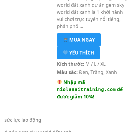
world đất xanh dự án gem sky
world đất xanh là 1 khởi hành
vui chơi trực tuyến nổi tiếng,
phân phối...
MUA NGAY
YÊU THÍCH
Kích thước:
M / L / XL
Màu sắc:
Đen, Trắng, Xanh
Nhập mã
để
niolanaitraining.com
được giảm 10%!
sức lực lao động