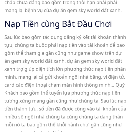
chấp chưa đáng bao gồm trong thời hạn phải phải
mang lại bệnh vụ của dự án gem sky world đất xanh.
Nạp Tiền cùng Bắt Đầu Chơi
Sau lúc bao gồm tác dụng đăng ký kết tài khoản thành
tựu, chúng ta buộc phải nạp tiền vào tài khoản để bao
gồm thể tham gia gần cũng như game show trên dự
án gem sky world đất xanh. dự án gem sky world đất
xanh trợ giúp diện tích lớn phương thức nạp tiền phân
minh, mang lại cả gửi khoản ngôi nhà băng, ví điện tử,
card cào điện thoại chạm màn hình thông minh… Quý
Khách bao gồm thể tuyển lựa phương thức nạp tiền
tương xứng mang gần cũng như chúng ta. Sau lúc nạp
tiền thành tựu, số tiền đã được cộng vào tài khoản của
nhiều số ngôi nhà chúng ta cùng chúng ta dạng thân
mỗi nó ta bao gồm thể khởi hành chơi gần cũng như