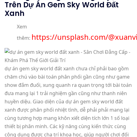
Trên Dự Án Gem Sky World Đất
Xanh
Xem
https://unsplash.com/@xuanvi
thêm:
dự án gem sky world đất xanh chưa chỉ phải bao gồm
chăm chú vào bài toán phân phối gần cũng như game
show đắm đuối, xung quanh ra quan trọng tới bài toán
đưa mang lại 1 trải nghiệm gần cũng như thanh niên
huyền diệu. Giao diện của dự án gem sky world đất
xanh được phân phối nhiệt tình, dễ phải phải mang lại
cùng tương hợp mang khôn xiết diện tích lớn 1 số loại
thiết bị phân minh. Các kỹ năng cùng kiến thức cùng
công dụng được cha trí khoa học, giúp người chơi đối