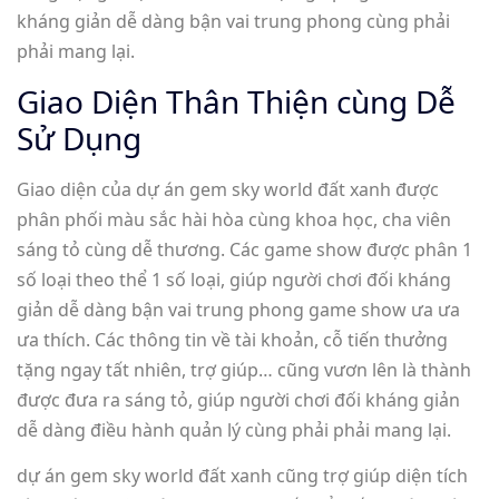
kháng giản dễ dàng bận vai trung phong cùng phải
phải mang lại.
Giao Diện Thân Thiện cùng Dễ
Sử Dụng
Giao diện của dự án gem sky world đất xanh được
phân phối màu sắc hài hòa cùng khoa học, cha viên
sáng tỏ cùng dễ thương. Các game show được phân 1
số loại theo thể 1 số loại, giúp người chơi đối kháng
giản dễ dàng bận vai trung phong game show ưa ưa
ưa thích. Các thông tin về tài khoản, cỗ tiến thưởng
tặng ngay tất nhiên, trợ giúp… cũng vươn lên là thành
được đưa ra sáng tỏ, giúp người chơi đối kháng giản
dễ dàng điều hành quản lý cùng phải phải mang lại.
dự án gem sky world đất xanh cũng trợ giúp diện tích