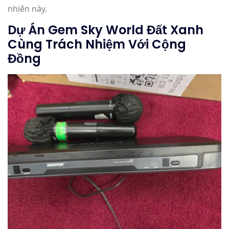
nhiên này.
Dự Án Gem Sky World Đất Xanh
Cùng Trách Nhiệm Với Cộng
Đồng