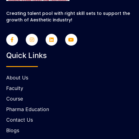
Creating talent pool with right skill sets to support the
growth of Aesthetic industry!
Quick Links
About Us
Faculty
Course
Pharma Education
Contact Us
Blogs