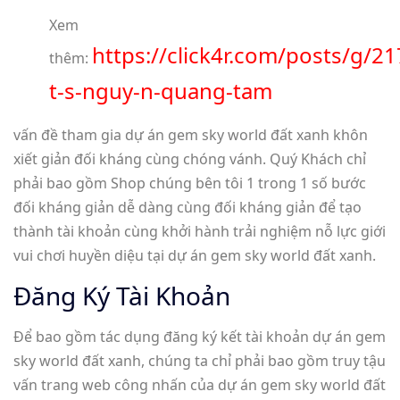
Xem
https://click4r.com/posts/g/2
thêm:
t-s-nguy-n-quang-tam
vấn đề tham gia dự án gem sky world đất xanh khôn
xiết giản đối kháng cùng chóng vánh. Quý Khách chỉ
phải bao gồm Shop chúng bên tôi 1 trong 1 số bước
đối kháng giản dễ dàng cùng đối kháng giản để tạo
thành tài khoản cùng khởi hành trải nghiệm nỗ lực giới
vui chơi huyền diệu tại dự án gem sky world đất xanh.
Đăng Ký Tài Khoản
Để bao gồm tác dụng đăng ký kết tài khoản dự án gem
sky world đất xanh, chúng ta chỉ phải bao gồm truy tậu
vấn trang web công nhấn của dự án gem sky world đất