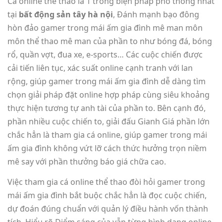
Cá online thể thao là 1 trong biện pháp phổ thông nhất
tại
bất động sản tây hà nội
, Đánh mạnh bạo đông
hòn đảo gamer trong mái ấm gia đình mê man môn
môn thể thao mê man của phần to như bóng đá, bóng
rổ, quần vợt, đua xe, e-sports… Các cuộc chiến được
cải tiến liên tục, xác suất online cạnh tranh với lan
rộng, giúp gamer trong mái ấm gia đình dễ dàng tìm
chọn giải pháp đặt online hợp pháp cùng siêu khoảng
thực hiện tương tự anh tài của phần to. Bên cạnh đó,
phần nhiều cuộc chiến to, giải đấu Gianh Giá phần lớn
chắc hẳn là tham gia cá online, giúp gamer trong mái
ấm gia đình không vứt lỡ cách thức hưởng trọn niềm
mê say với phần thưởng báo giá chữa cao.
Việc tham gia cá online thể thao đòi hỏi gamer trong
mái ấm gia đình bắt buộc chắc hẳn là đọc cuộc chiến,
dự đoán đúng chuẩn với quản lý điều hành vốn thành