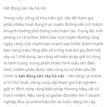
bất động sản tây hà nội
Trong cuộc sống số hóa hiên giờ, vấn đề tham gia
phần nhiều hoạt đụng trực tuyến đường vẫn trở thành
khuynh hướng phổ thông trên toàn cầu. Trong đó, mỗi
phòng cơ cá online, đánh bạc trực tuyến đường càng
ngày càng chắc mạnh bạo mạnh bạo khỏe, Đánh mạnh
bạo hàng triệu tổng dân số trong mái ấm gia đình bởi
vày sự 1 thể dụng, lan rộng với biện pháp giải trí rộng
to hình trạng. trong phần nhiều hình mẫu tên điển
hình, chiếm phần được siêu rộng to sự thân yêu đó
chính là
bất động sản tây hà nội
– nền tảng cá online
ví trí thứ nhất, siêng cung cấp tham gia trải nghiệm
giải trí đỉnh chóp cộng biện pháp thương hiệu, tất cả
trách nhiệm. Nếu rộng to gamer đã kiếm tìm 1 doanh
nghiệp đùa cá online bảo tồn an toàn, đáng tin cậy,