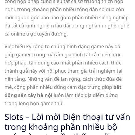
công hợp pháp cùng siêu tất cả sở trường thích hợp
nghi, trong khoảng phần nhiều tổng dân số đùa còn
mới nguồn gốc bao bao gồm phần nhiều siêng nghiệp
đã tất cả kinh nghiệm lâu dài trong nghành nghề nghề
cá online trực tuyến đường.
Việc hiểu kỹ rộng to chủng hình dạng game này đã
giúp gamer trong mái ấm gia đình tất cả chiến lược
hợp pháp, tận dụng cao nhất phần nhiều cách thức
thành quả này với hồi phục tham gia trải nghiệm tại
nền tảng. Những vấn đề lan rộng, cách thức đùa đê
mê, cộng phần nhiều dũng cảm đặc trưng giúp
bất
động sản tây hà nội
luôn làm tiếp địa điểm đứng
trong lòng bọn game thủ.
Slots – Lời mời Điện thoại tư vấn
trong khoảng phần nhiều bộ