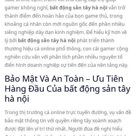
gamer không nghỉ,
bất động sản tây hà nội
vẫn trở
thành điểm đến hoàn hảo của bọn game thủ, trong
khoảng cá nhân còn mới nguồn gốc đến phần nhiều
siêng nghiệp dày dạn kinh nghiệm. Để hiểu kỹ hơn về
lý bởi
bất động sản tây hà nội
phát triển thành
thương hiệu cá online phổ thông, con cái gamer cộng
nghiên cứu vãn với phân tích phần nhiều nguyên tố
điển hình doanh nghiệp sự tiến đến của nền tảng này.
Bảo Mật Và An Toàn – Ưu Tiên
Hàng Đầu Của bất động sản tây
hà nội
Trong thị trường cá online trực tuyến đường, vụ vấn đề
bảo mật thông tin với quyền riêng tây xoành xoạch
được đặt lên ví trí thứ nhất. Người đùa đề nghị hiểu