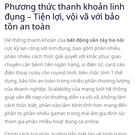
Phương thức thanh khoản linh
đụng – Tiện lợi, vội vã với bảo
tồn an toàn
Hệ thống thanh khoản của
bất động sản tây hà nội
cực kỳ lan rộng với linh đụng, bao gồm phần nhiều
phần nhiều cách thức giải quyết với khắc phục giao
chuyển căn bệnh tiền ngân hàng, ví điện tử, card cào
điện thoại rượu cồn round hình, bền chắc tính 1 thể
dụng, bảo tồn an toàn trong nhiều phần thương lượng
của doanh nghiệp. Scalability của mạng lưới hệ thống
giúp vấn đề nạp rút thưởng diễn ra vội vã, không làm
cách thức biệt, phần nào làm bình tĩnh hơn mang đến
phần to phần nhiều gamer trong mái ấm gia đình lúc
tham gia phần nhiều hoạt đụng cá online.
Chính sách trợ giúp, hướng dẫn biệt lập về hình trạng