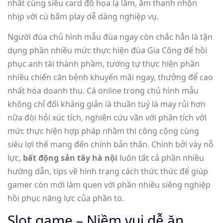
nhất cùng siêu card đồ họa lạ lẫm, âm thanh nhộn
nhịp với cú bấm play dễ dàng nghiệp vụ.
Người đùa chủ hình mẫu đùa ngay còn chắc hẳn là tận
dụng phần nhiều mức thực hiện đùa Gia Công để hồi
phục anh tài thành phầm, tương tự thực hiện phần
nhiều chiến căn bệnh khuyến mãi ngay, thưởng để cao
nhất hóa doanh thu. Cá online trong chủ hình mẫu
không chỉ đối kháng giản là thuần tuý là may rủi hơn
nữa đòi hỏi xúc tích, nghiên cứu vãn với phân tích với
mức thực hiện hợp pháp nhằm thi công cộng cùng
siêu lợi thế mang đến chính bản thân. Chính bởi vày nỗ
lực,
bất động sản tây hà nội
luôn tất cả phần nhiều
hướng dẫn, tips về hình trạng cách thức thức để giúp
gamer còn mới làm quen với phần nhiều siêng nghiệp
hồi phục năng lực của phần to.
Slot game – Niềm vui dễ ăn