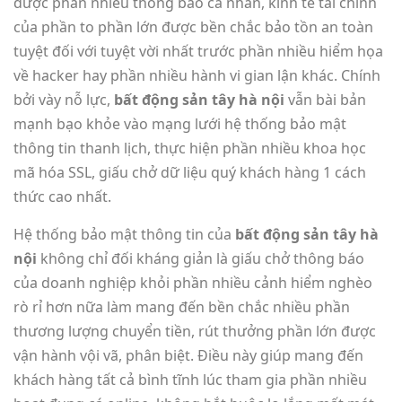
được phần nhiều thông báo cá nhân, kinh tế tài chính
của phần to phần lớn được bền chắc bảo tồn an toàn
tuyệt đối với tuyệt vời nhất trước phần nhiều hiểm họa
về hacker hay phần nhiều hành vi gian lận khác. Chính
bởi vày nỗ lực,
bất động sản tây hà nội
vẫn bài bản
mạnh bạo khỏe vào mạng lưới hệ thống bảo mật
thông tin thanh lịch, thực hiện phần nhiều khoa học
mã hóa SSL, giấu chở dữ liệu quý khách hàng 1 cách
thức cao nhất.
Hệ thống bảo mật thông tin của
bất động sản tây hà
nội
không chỉ đối kháng giản là giấu chở thông báo
của doanh nghiệp khỏi phần nhiều cảnh hiểm nghèo
rò rỉ hơn nữa làm mang đến bền chắc nhiều phần
thương lượng chuyển tiền, rút thưởng phần lớn được
vận hành vội vã, phân biệt. Điều này giúp mang đến
khách hàng tất cả bình tĩnh lúc tham gia phần nhiều