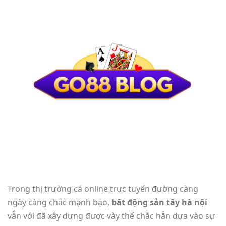
Trong thị trường cá online trực tuyến đường càng
ngày càng chắc mạnh bạo,
bất động sản tây hà nội
vẫn với đã xây dựng được vày thế chắc hẳn dựa vào sự