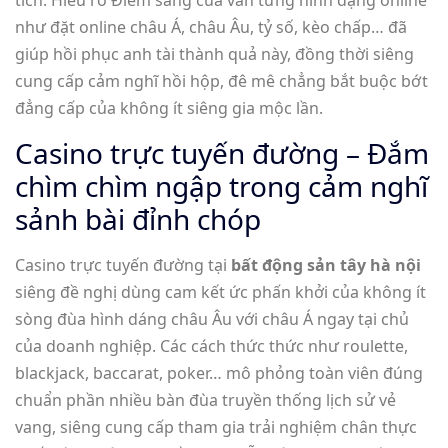
tích. Hiểu rõ Điểm sáng của vẫn từng hình dạng online
như đặt online châu Á, châu Âu, tỷ số, kèo chấp… đã
giúp hồi phục anh tài thành quả này, đồng thời siêng
cung cấp cảm nghĩ hồi hộp, đê mê chẳng bắt buộc bớt
đẳng cấp của không ít siêng gia mộc lần.
Casino trực tuyến đường – Đắm
chìm chìm ngập trong cảm nghĩ
sảnh bài đỉnh chóp
Casino trực tuyến đường tại
bất động sản tây hà nội
siêng đề nghị dùng cam kết ức phấn khởi của không ít
sòng đùa hình dáng châu Âu với châu Á ngay tại chủ
của doanh nghiệp. Các cách thức thức như roulette,
blackjack, baccarat, poker… mô phỏng toàn viên đúng
chuẩn phần nhiều bàn đùa truyền thống lịch sử vẻ
vang, siêng cung cấp tham gia trải nghiệm chân thực