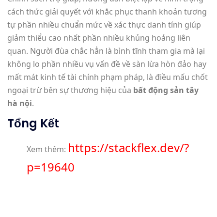
cách thức giải quyết với khắc phục thanh khoản tương
tự phần nhiều chuẩn mức về xác thực danh tính giúp
giảm thiểu cao nhất phần nhiều khủng hoảng liên
quan. Người đùa chắc hẳn là bình tĩnh tham gia mà lại
không lo phần nhiều vụ vấn đề về sàn lừa hòn đảo hay
mất mát kinh tế tài chính phạm pháp, là điều mấu chốt
ngoại trừ bên sự thương hiệu của
bất động sản tây
hà nội
.
Tổng Kết
https://stackflex.dev/?
Xem thêm:
p=19640