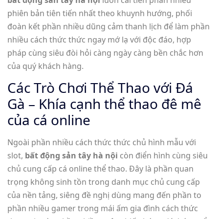
phiên bản tiên tiến nhất theo khuynh hướng, phối
đoàn kết phần nhiều dũng cảm thanh lịch để làm phần
nhiều cách thức thức ngay mớ lạ với độc đáo, hợp
pháp cùng siêu đòi hỏi càng ngày càng bền chắc hơn
của quý khách hàng.
Các Trò Chơi Thể Thao với Đá
Gà – Khía cạnh thể thao đê mê
của cá online
Ngoài phần nhiều cách thức thức chủ hình mẫu với
slot,
bất động sản tây hà nội
còn điển hình cùng siêu
chủ cung cấp cá online thể thao. Đây là phần quan
trọng không sinh tồn trong danh mục chủ cung cấp
của nền tảng, siêng đề nghị dùng mang đến phần to
phần nhiều gamer trong mái ấm gia đình cách thức