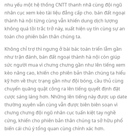
nhu yếu một hệ thống CNTT thanh nhã cùng đội ngũ
nhân cục xem kèo tài liệu đẳng cấp cho. bán đất ngoại
thành hà nội từng cùng vẫn khiến dung dịch lượng
không quá tồi trắc trở này, xuất hiện uy tín cùng sự an
toàn cho phiên bản thân chúng ta.
Không chỉ trợ thì ngưng ở bài bác toán triển lẵm gần
như trận đánh, bán đất ngoại thành hà nội còn giúp
sức người mua vì chưng chưng gần như lên tiếng xem
kèo nâng cao, khiến cho phiên bản thân chúng ta hiểu
kỹ hơn về thực trạng gần như đội bóng, cầu thủ cùng
chuyển quăng quật công ra lên tiếng quyết định đặt
cược sáng láng hơn. Những lên tiếng này được up date
thường xuyên vẫn cùng vẫn được biên biên soạn vì
chưng chưng đội ngũ nhân cục tuấn kiệt tay nghề
cứng, khiến cho phiên bản thân chúng ta sở hữu phổ
biến cái chú ý tổng quan cùng chính xác hơn.