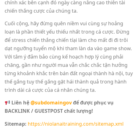
chính xác bên cạnh đó ngày càng nâng cao thiên tài
chiến thắng cược của chúng ta.
Cuối cộng, hãy đừng quên niềm vui cùng sự hoảng
loạn là phần thiết yếu thiếu nhất trong cá cược. Đừng
để stress chiến thắng chiến tíại làm cho mất đi đi trôi
dạt ngưỡng tuyển mộ khi tham làn da vào game show.
Với tâm ý đảm bảo cùng kế hoạch hợp lý cùng phải
chăng, gần như người mua vẫn chắc chắc tận hưởng
từng khoảnh khắc trên bán đất ngoại thành hà nội, tuy
thế gắng tuy thế gắng gặt hái thành quả trong hành
trình dài cá cược của cá nhân chúng ta.
Liên hệ
@subdomaingov
để được phục vụ
BACKLINK / GUESTPOST chất lượng!
Sitemap:
https://niolanaitraining.com/sitemap.xml