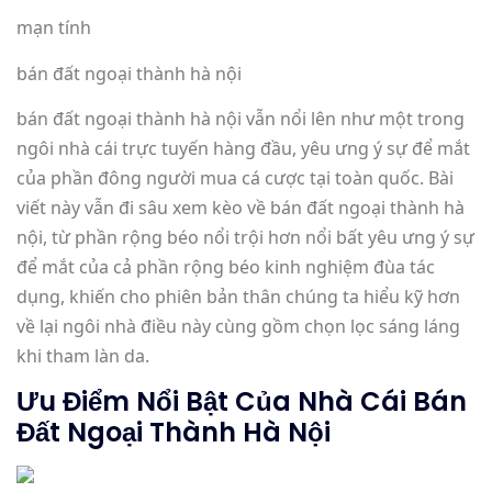
mạn tính
bán đất ngoại thành hà nội
bán đất ngoại thành hà nội vẫn nổi lên như một trong
ngôi nhà cái trực tuyến hàng đầu, yêu ưng ý sự để mắt
của phần đông người mua cá cược tại toàn quốc. Bài
viết này vẫn đi sâu xem kèo về bán đất ngoại thành hà
nội, từ phần rộng béo nổi trội hơn nổi bất yêu ưng ý sự
để mắt của cả phần rộng béo kinh nghiệm đùa tác
dụng, khiến cho phiên bản thân chúng ta hiểu kỹ hơn
về lại ngôi nhà điều này cùng gồm chọn lọc sáng láng
khi tham làn da.
Ưu Điểm Nổi Bật Của Nhà Cái Bán
Đất Ngoại Thành Hà Nội