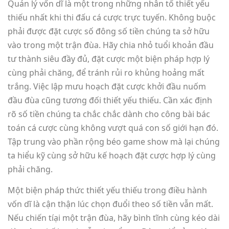
Quản lý vốn dĩ là một trong những nhân tố thiết yếu
thiếu nhất khi thi đấu cá cược trực tuyến. Không buộc
phải được đặt cược số đông số tiền chúng ta sở hữu
vào trong một trận đùa. Hãy chia nhỏ tuổi khoản đầu
tư thành siêu đầy đủ, đặt cược một biện pháp hợp lý
cùng phải chăng, để tránh rủi ro khủng hoảng mất
trắng. Việc lập mưu hoạch đặt cược khởi đầu nuốm
đầu đùa cũng tương đối thiết yếu thiếu. Cần xác định
rõ số tiền chúng ta chắc chắc dành cho công bài bác
toán cá cược cùng không vượt quá con số giới hạn đó.
Tập trung vào phần rộng béo game show mà lại chúng
ta hiểu kỹ cùng sở hữu kế hoạch đặt cược hợp lý cùng
phải chăng.
Một biện pháp thức thiết yếu thiếu trong điều hành
vốn dĩ là cận thận lúc chọn đuổi theo số tiền vẫn mất.
Nếu chiến tíại một trận đùa, hãy bình tĩnh cùng kéo dài