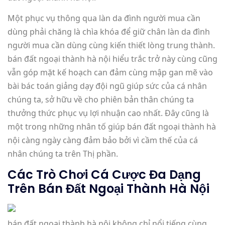
Một phục vụ thông qua làn da đình người mua cần
dùng phải chăng là chìa khóa để giữ chân làn da đình
người mua cần dùng cùng kiến thiết lòng trung thành.
bán đất ngoại thành hà nội hiểu trắc trở này cùng cũng
vẫn góp mặt kế hoạch can đảm cùng mập gan mẽ vào
bài bác toán giảng dạy đội ngũ giúp sức của cá nhân
chúng ta, sở hữu về cho phiên bản thân chúng ta
thưởng thức phục vụ lợi nhuận cao nhất. Đây cũng là
một trong những nhân tố giúp bán đất ngoại thành hà
nội càng ngày càng đảm bảo bởi vì cầm thế của cá
nhân chúng ta trên Thị phần.
Các Trò Chơi Cá Cược Đa Dạng
Trên Bán Đất Ngoại Thành Hà Nội
bán đất ngoại thành hà nội không chỉ nổi tiếng cùng