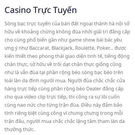
Casino Trực Tuyến
Sòng bạc trực tuyến của bán đất ngoại thành hà nội sở
hữu về khoảng chừng không đùa nhởi giải trí đẳng cấp
cho cùng phổ biến gần như game show bài bác yêu
ưng ý như Baccarat, Blackjack, Roulette, Poker… được
kiến thiết theo phong thái giao diện tinh tế, tiếng động
chân thực, sở hữu về trôi dạt chân thực giống cũng
như là vẫn đùa tại phần rộng béo sòng bạc béo trên
loài làn da đình người mua. Người đùa chắc chắc cửa
hàng trực tiếp cùng phần rộng béo Dealer đẳng cấp
cho qua video clip trực tiếp, thi công ra sự lôi cuốn
cùng nao nức cho từng trận đùa. Điều này đảm bảo
tính riêng biệt cùng công vì chưng chưng trong mỗi
trận đấu, người mua chắc chắc lặng tâm tham làn da
thưởng thức.