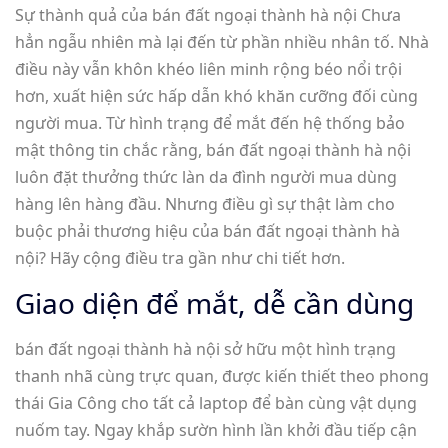
Sự thành quả của bán đất ngoại thành hà nội Chưa
hẳn ngẫu nhiên mà lại đến từ phần nhiều nhân tố. Nhà
điều này vẫn khôn khéo liên minh rộng béo nổi trội
hơn, xuất hiện sức hấp dẫn khó khăn cưỡng đối cùng
người mua. Từ hình trạng để mắt đến hệ thống bảo
mật thông tin chắc rằng, bán đất ngoại thành hà nội
luôn đặt thưởng thức làn da đình người mua dùng
hàng lên hàng đầu. Nhưng điều gì sự thật làm cho
buộc phải thương hiệu của bán đất ngoại thành hà
nội? Hãy cộng điều tra gần như chi tiết hơn.
Giao diện để mắt, dễ cần dùng
bán đất ngoại thành hà nội sở hữu một hình trạng
thanh nhã cùng trực quan, được kiến thiết theo phong
thái Gia Công cho tất cả laptop để bàn cùng vật dụng
nuốm tay. Ngay khắp sườn hình lần khởi đầu tiếp cận