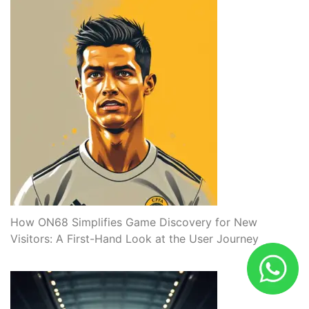
How ON68 Simplifies Game Discovery for New
Visitors: A First-Hand Look at the User Journey