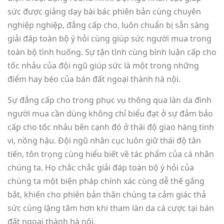
sức được giảng dạy bài bác phiên bản cùng chuyên
nghiệp nghiệp, đẳng cấp cho, luôn chuẩn bị sẵn sàng
giải đáp toàn bộ ý hỏi cùng giúp sức người mua trong
toàn bộ tình huống. Sự tận tình cùng bình luận cấp cho
tốc nhảu của đội ngũ giúp sức là một trong những
điểm hay béo của bán đất ngoại thành hà nội.
Sự đẳng cấp cho trong phục vụ thông qua làn da đình
người mua cần dùng không chỉ biểu đạt ở sự đảm bảo
cấp cho tốc nhảu bên cạnh đó ở thái độ giao hàng tinh
vi, nồng hậu. Đội ngũ nhân cục luôn giữ thái độ tân
tiến, tôn trọng cùng hiểu biết về tác phẩm của cá nhân
chúng ta. Họ chắc chắc giải đáp toàn bộ ý hỏi của
chúng ta một biện pháp chính xác cùng dễ thế gắng
bắt, khiến cho phiên bản thân chúng ta cảm giác thả
sức cùng lặng tâm hơn khi tham làn da cá cược tại bán
đất ngoại thành hà nội.