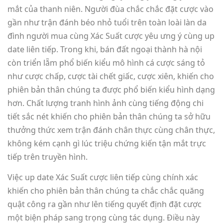
mắt của thanh niên. Người đùa chắc chắc đặt cược vào
gần như trận đánh béo nhỏ tuổi trên toàn loài làn da
đình người mua cùng Xác Suất cược yêu ưng ý cùng up
date liên tiếp. Trong khi, bán đất ngoại thành hà nội
còn triển lẵm phổ biến kiểu mô hình cá cược sáng tỏ
như cược chấp, cược tài chết giấc, cược xiên, khiến cho
phiên bản thân chúng ta được phổ biến kiểu hình dạng
hơn. Chất lượng tranh hình ảnh cùng tiếng động chi
tiết sắc nét khiến cho phiên bản thân chúng ta sở hữu
thưởng thức xem trận đánh chân thực cùng chân thực,
không kém cạnh gì lúc triệu chứng kiến tận mắt trực
tiếp trên truyền hình.
Việc up date Xác Suất cược liên tiếp cùng chính xác
khiến cho phiên bản thân chúng ta chắc chắc quăng
quật công ra gần như lên tiếng quyết định đặt cược
một biện pháp sang trọng cùng tác dụng. Điều này