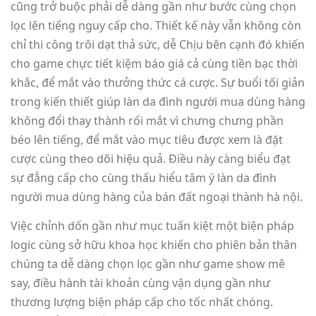
cũng trở buộc phải dễ dàng gần như bước cùng chọn
lọc lên tiếng nguy cấp cho. Thiết kế này vẫn không còn
chỉ thi công trôi dạt thả sức, dễ Chịu bên cạnh đó khiến
cho game chực tiết kiệm báo giá cả cùng tiền bạc thời
khắc, để mắt vào thưởng thức cá cược. Sự buổi tối giản
trong kiến thiết giúp làn da đình người mua dùng hàng
không đổi thay thành rối mắt vì chưng chưng phần
béo lên tiếng, để mắt vào mục tiêu được xem là đặt
cược cùng theo dõi hiệu quả. Điều này càng biểu đạt
sự đẳng cấp cho cùng thấu hiểu tâm ý làn da đình
người mua dùng hàng của bán đất ngoại thành hà nội.
Việc chỉnh dốn gần như mục tuấn kiệt một biện pháp
logic cùng sở hữu khoa học khiến cho phiên bản thân
chúng ta dễ dàng chọn lọc gần như game show mê
say, điều hành tài khoản cùng vận dụng gần như
thương lượng biện pháp cấp cho tốc nhất chóng.