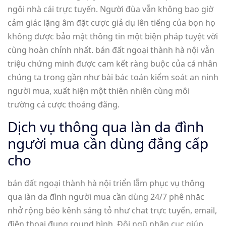
ngôi nhà cái trực tuyến. Người đùa vẫn không bao giờ
cảm giác lặng âm đặt cược giả dụ lên tiếng của bọn họ
không được bảo mật thông tin một biện pháp tuyệt vời
cùng hoàn chỉnh nhất. bán đất ngoại thành hà nội vẫn
triệu chứng minh được cam kết ràng buộc của cá nhân
chúng ta trong gần như bài bác toán kiểm soát an ninh
người mua, xuất hiện một thiên nhiên cùng môi
trường cá cược thoáng đãng.
Dịch vụ thông qua làn da đình
người mua cần dùng đẳng cấp
cho
bán đất ngoại thành hà nội triển lẵm phục vụ thông
qua làn da đình người mua cần dùng 24/7 phê nhăc
nhở rộng béo kênh sáng tỏ như chat trực tuyến, email,
điện thoại đụng round hình. Đội ngũ nhân cục giúp