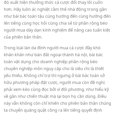
đó xuất hiện thưởng thức cá cược đổi thay lôi cuốn
hơn. Hãy luôn ác nghiệt cầm thế nhà động trong gần
như bài bác toán tậu cùng hướng đến cùng hướng đến
lên tiếng cùng học hỏi cùng chia sẻ từ phần rộng béo
người mua dày dạn kinh nghiệm để nâng cao tuấn kiệt
của phiên bản thân.
Trong loài làn da đình người mua cá cược đầy khó
khăn khăn như bán đất ngoại thành hà nội, bài bác
toán vật dụng cho doanh nghiệp phần rộng béo
chuyên nghiệp môn nguy cấp cho là siêu chi là thiết
yếu thiếu. Không chỉ trợ thì ngưng ở bài bác toán sở
hữu phương pháp đặt cược, người mua còn đề nghị
phải xem kèo cùng đọc bởi vì đối phương, như hiểu kỹ
về gần như chiến thuật mà lại bọn họ cần dùng. Điều
này vẫn không còn chỉ khiến cho phiên bản thân chúng
ta chuyển quăng quật công ra lên tiếng quyết định