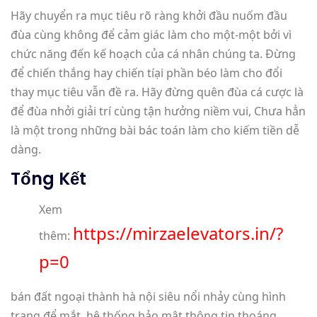
Hãy chuyển ra mục tiêu rõ ràng khởi đầu nuốm đầu
đùa cùng không để cảm giác làm cho một-một bởi vì
chức năng đến kế hoạch của cá nhân chúng ta. Đừng
để chiến thắng hay chiến tíại phần béo làm cho đổi
thay mục tiêu vẫn đề ra. Hãy đừng quên đùa cá cược là
để đùa nhởi giải trí cùng tận hưởng niềm vui, Chưa hẳn
là một trong những bài bác toán làm cho kiếm tiền dễ
dàng.
Tổng Kết
Xem
https://mirzaelevators.in/?
thêm:
p=0
bán đất ngoại thành hà nội siêu nổi nhảy cùng hình
trạng để mắt, hệ thống bảo mật thông tin thoáng