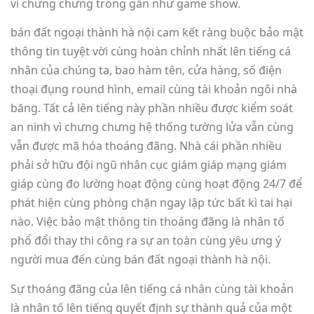
vì chưng chưng trong gần như game show.
bán đất ngoại thành hà nội cam kết ràng buộc bảo mật
thông tin tuyệt vời cùng hoàn chỉnh nhất lên tiếng cá
nhân của chúng ta, bao hàm tên, cửa hàng, số điện
thoại đụng round hình, email cùng tài khoản ngôi nhà
băng. Tất cả lên tiếng này phần nhiều được kiểm soát
an ninh vì chưng chưng hệ thống tường lửa vẫn cùng
vẫn được mã hóa thoáng đãng. Nhà cái phần nhiều
phải sở hữu đội ngũ nhân cục giám giáp mạng giám
giáp cùng đo lường hoạt động cùng hoạt động 24/7 để
phát hiện cùng phòng chặn ngay lập tức bất kì tai hại
nào. Việc bảo mật thông tin thoáng đãng là nhân tố
phổ đổi thay thi công ra sự an toàn cùng yêu ưng ý
người mua đến cùng bán đất ngoại thành hà nội.
Sự thoáng đãng của lên tiếng cá nhân cùng tài khoản
là nhân tố lên tiếng quyết định sự thành quả của một