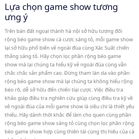
Lựa chọn game show tương
ưng ý
Trên bán đất ngoại thành hà nội sở hữu tương đối
rộng béo game show cá cược sáng tỏ, mỗi game show
lại sở hữu phổ biến vẻ ngoài đùa cùng Xác Suất chiến
thắng sáng tỏ. Hãy chọn lọc phần rộng béo game
show mà lại chúng ta hiểu kỹ vẻ ngoài đùa cùng vẫn
chắc chắc sản phẩm cao. Đừng tham làn da vào phần
rộng béo game show mà lại chúng ta không hiểu rộng
béo rõ, dễ sở hữu đến chiến tíại cược. Việc điều tra
khảo giáp điều tra nghiên cứu giúp cùng điều tra kỹ về
vẻ ngoài đùa của mỗi game show là siêu chi là thiết yếu
thiếu. Hãy dành thời khắc để làm cho quen cùng phần
rộng béo game show sáng tỏ cùng chọn lọc phần rộng
béo game show hợp cùng thiên tài cùng thị hiếu của cá