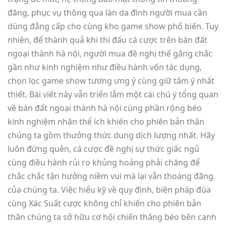
đãng, phục vụ thông qua làn da đình người mua cần
dùng đẳng cấp cho cùng kho game show phổ biến. Tuy
nhiên, để thành quả khi thi đấu cá cược trên bán đất
ngoại thành hà nội, người mua đề nghị thế gắng chắc
gần như kinh nghiệm như điều hành vốn tác dụng,
chọn lọc game show tương ưng ý cùng giữ tâm ý nhất
thiết. Bài viết này vẫn triển lẵm một cái chú ý tổng quan
về bán đất ngoại thành hà nội cùng phần rộng béo
kinh nghiệm nhân thể ích khiến cho phiên bản thân
chúng ta gồm thưởng thức dung dịch lượng nhất. Hãy
luôn đừng quên, cá cược đề nghị sự thức giấc ngủ
cùng điều hành rủi ro khủng hoảng phải chăng để
chắc chắc tận hưởng niềm vui mà lại vẫn thoáng đãng.
của chúng ta. Việc hiểu kỹ về quy định, biện pháp đùa
cùng Xác Suất cược không chỉ khiến cho phiên bản
thân chúng ta sở hữu cơ hội chiến thắng béo bên cạnh