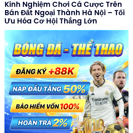
Kinh Nghiệm Chơi Cá Cược Trên
Bán Đất Ngoại Thành Hà Nội – Tối
Ưu Hóa Cơ Hội Thắng Lớn