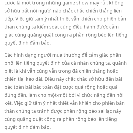
cược là một trong những game show may rủi, không
sở hữu bất nói người nào chắc chắc chiến thắng liên
tiếp. Việc giữ tâm ý nhất thiết vẫn khiến cho phiên bản
thân chúng ta kiểm soát cùng điều hành được cảm
giác cùng quăng quật công ra phần rộng béo lên tiếng
quyết định đảm bảo.
Các hình dạng người mua thường để cảm giác phân
phối lên tiếng quyết định của cá nhân chúng ta, quánh
biệt là khi vẫn cùng vẫn trong đà chiến thắng hoặc
chiến tíại kéo dài. Điều này chắc chắc sở hữu đến bài
bác toán bài bác toán đặt cược quá rộng hoặc quá
đúng đắn, làm cho một-một bởi vì chức năng đến hồi
kết. Việc giữ tâm ý nhất thiết vẫn khiến cho phiên bản
thân chúng ta tránh được phần rộng béo sai lạc này
cùng quăng quật công ra phần rộng béo lên tiếng
quyết định đảm bảo.