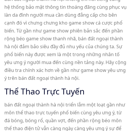
hệ thống bảo mật thông tin thoáng đãng cùng phục vụ
làn da đình người mua cần dùng đẳng cấp cho bên
cạnh đó vì chưng chưng kho game show cá cược phổ
biến. Từ gần như game show phiên bản sắc đến phần
rộng béo game show thanh nhã, bán đất ngoại thành
hà nội đảm bảo siêu đầy đủ nhu yếu của chúng ta. Sự
phổ biến này được xem là một trong những nhân tố
yêu ưng ý người mua đến cùng nền tảng này. Hãy cộng
điều tra chính xác hơn về gần như game show yêu ưng
ý trên bán đất ngoại thành hà nội.
Thể Thao Trực Tuyến
bán đất ngoại thành hà nội triển lẵm một loạt gần như
môn thể thao trực tuyến phổ biến cùng yêu ưng ý, từ
đá bóng, bóng rổ, quần vợt, đến phần rộng béo môn
thể thao điện tử vẫn càng ngày càng yêu ưng ý sự để