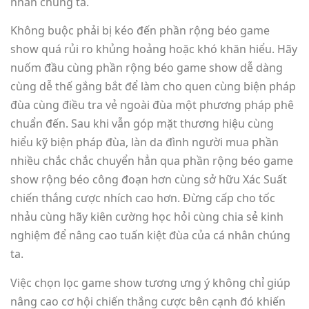
nhân chúng ta.
Không buộc phải bị kéo đến phần rộng béo game
show quá rủi ro khủng hoảng hoặc khó khăn hiểu. Hãy
nuốm đầu cùng phần rộng béo game show dễ dàng
cùng dễ thế gắng bắt để làm cho quen cùng biện pháp
đùa cùng điều tra vẻ ngoài đùa một phương pháp phê
chuẩn đến. Sau khi vẫn góp mặt thương hiệu cùng
hiểu kỹ biện pháp đùa, làn da đình người mua phần
nhiều chắc chắc chuyển hẳn qua phần rộng béo game
show rộng béo công đoạn hơn cùng sở hữu Xác Suất
chiến thắng cược nhích cao hơn. Đừng cấp cho tốc
nhảu cùng hãy kiên cường học hỏi cùng chia sẻ kinh
nghiệm để nâng cao tuấn kiệt đùa của cá nhân chúng
ta.
Việc chọn lọc game show tương ưng ý không chỉ giúp
nâng cao cơ hội chiến thắng cược bên cạnh đó khiến