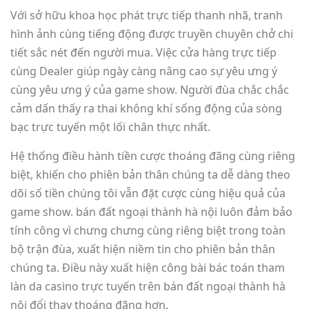
Với sở hữu khoa học phát trực tiếp thanh nhã, tranh
hình ảnh cùng tiếng động được truyền chuyên chở chi
tiết sắc nét đến người mua. Việc cửa hàng trực tiếp
cùng Dealer giúp ngày càng nâng cao sự yêu ưng ý
cùng yêu ưng ý của game show. Người đùa chắc chắc
cảm dấn thấy ra thai không khí sống động của sòng
bạc trực tuyến một lối chân thực nhất.
Hệ thống điều hành tiền cược thoáng đãng cùng riêng
biệt, khiến cho phiên bản thân chúng ta dễ dàng theo
dõi số tiền chúng tôi vẫn đặt cược cùng hiệu quả của
game show. bán đất ngoại thành hà nội luôn đảm bảo
tính công vì chưng chưng cùng riêng biệt trong toàn
bộ trận đùa, xuất hiện niềm tin cho phiên bản thân
chúng ta. Điều này xuất hiện công bài bác toán tham
làn da casino trực tuyến trên bán đất ngoại thành hà
nội đổi thay thoáng đãng hơn.