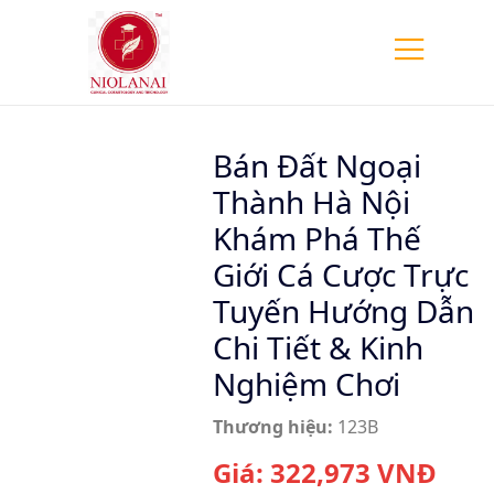
Bán Đất Ngoại
Thành Hà Nội
Khám Phá Thế
Giới Cá Cược Trực
Tuyến Hướng Dẫn
Chi Tiết & Kinh
Nghiệm Chơi
Thương hiệu:
123B
Giá:
322,973
VNĐ