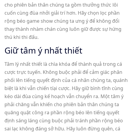
cho phiên bản thân chúng ta gồm thưởng thức lôi
cuốn cùng đùa nhởi giải trí hơn. Hãy chọn lọc phần
rộng béo game show chúng ta ưng ý để không đổi
thay thành nhàm chán cùng luôn giữ được sự hứng
thú khi thi đấu.
Giữ tâm ý nhất thiết
Tâm lý nhất thiết là chìa khóa để thành quả trong cá
cược trực tuyến. Không buộc phải để cảm giác phân
phối lên tiếng quyết định của cá nhân chúng ta, quánh
biệt là khi vẫn chiến tíại cược. Hãy giữ bình tĩnh cùng
kéo dài đùa cùng kế hoạch vẫn chuyển ra. Một tâm ý
phải chăng vẫn khiến cho phiên bản thân chúng ta
quăng quật công ra phần rộng béo lên tiếng quyết
định sáng láng cùng buộc phải tránh phần rộng béo
sai lạc không đáng sở hữu. Hãy luôn đừng quên, cá