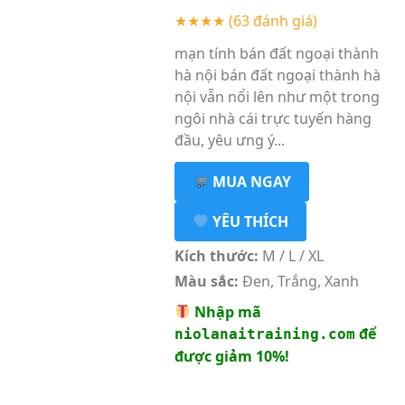
★★★★
(63 đánh giá)
mạn tính bán đất ngoại thành
hà nội bán đất ngoại thành hà
nội vẫn nổi lên như một trong
ngôi nhà cái trực tuyến hàng
đầu, yêu ưng ý...
MUA NGAY
YÊU THÍCH
Kích thước:
M / L / XL
Màu sắc:
Đen, Trắng, Xanh
Nhập mã
để
niolanaitraining.com
được giảm 10%!