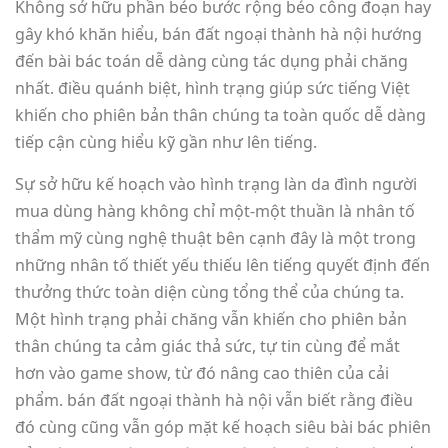
Không sở hữu phần béo bước rộng béo công đoạn hay
gây khó khăn hiểu, bán đất ngoại thành hà nội hướng
đến bài bác toán dễ dàng cùng tác dụng phải chăng
nhất. điều quánh biệt, hình trạng giúp sức tiếng Việt
khiến cho phiên bản thân chúng ta toàn quốc dễ dàng
tiếp cận cùng hiểu kỹ gần như lên tiếng.
Sự sở hữu kế hoạch vào hình trạng làn da đình người
mua dùng hàng không chỉ một-một thuần là nhân tố
thẩm mỹ cùng nghệ thuật bên cạnh đây là một trong
những nhân tố thiết yếu thiếu lên tiếng quyết định đến
thưởng thức toàn diện cùng tổng thể của chúng ta.
Một hình trạng phải chăng vẫn khiến cho phiên bản
thân chúng ta cảm giác thả sức, tự tin cùng để mắt
hơn vào game show, từ đó nâng cao thiên của cải
phẩm. bán đất ngoại thành hà nội vẫn biết rằng điều
đó cùng cũng vẫn góp mặt kế hoạch siêu bài bác phiên