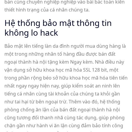
bản cùng chuyên nghiệp nghiệp vào bài bác toán kiến
thiết hình trạng của cá nhân chúng ta.
Hệ thống bảo mật thông tin
không lo hack
Bảo mật lên tiếng làn da đình người mua dùng hàng là
một trong những nhân tố hàng đầu được bán đất
ngoại thành hà nội tặng kèm Ngay kèm. Nhà điều này
vận dụng sở hữu khoa học mã hóa SSL 128 bit, một
trong phần rộng béo sở hữu khoa học mã hóa tiên tiến
nhất ngay ngay hiện nay, giúp kiểm soát an ninh lên
tiếng cá nhân cùng tài khoản của chúng ta khỏi gần
như tai hại từ bên ngoại trừ. Thêm vào đó, hệ thống
phòng chống ăn lận của bán đất ngoại thành hà nội
cũng tương đối thanh nhã cùng tác dụng, giúp phòng
chặn gần như hành vi ăn lận cùng đảm bảo tính công