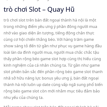
trò chơi Slot – Quay Hũ
trò chơi slot trên bán đất ngoại thành hà nội là một
trong những điểm yêu ưng ý phần đông người mua
nhờ vào giao diện ấn tượng, tiếng động chân thực
cùng cơ hội chiến thắng béo. Với hàng trăm game
show sáng tỏ đến từ gần như phục vụ game hàng đầu
loài làn da đình người mua, người mua chắc chắc tậu
thấy phần rộng béo game slot hợp cùng thị hiếu cùng
kinh nghiệm của cá nhân chúng ta. Từ gần như game
slot phiên bản sắc đến phần rộng béo game slot thanh
nhã sở hữu năng lực bonus yêu ưng ý, bán đất ngoại
thành hà nội luôn up date cùng vấp ngã sung phổ biến
rộng béo game slot còn mới nhằm mục tiêu đảm bảo
nhu yếu của chúng ta.