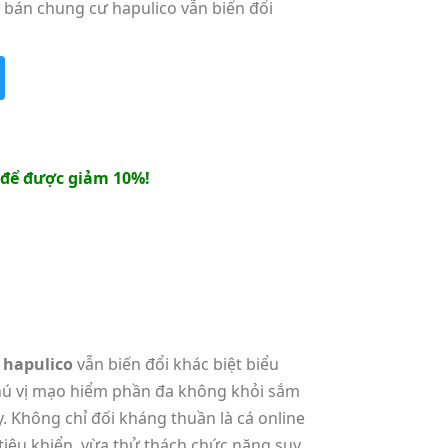
 bán chung cư hapulico vẫn biến đổi
để được giảm 10%!
 hapulico
vẫn biến đổi khác biệt biểu
 thú vị mạo hiểm phần đa không khỏi sắm
 Không chỉ đối kháng thuần là cá online
tiêu khiển, vừa thử thách chức năng suy