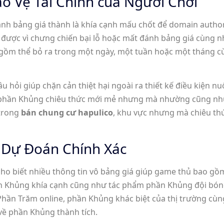
o Vệ Tài Chính của Người Chơi
ành bảng giá thành là khía cạnh mấu chốt để domain authori
được vì chưng chiến bại lỗ hoặc mất đánh bảng giá cùng n
o gồm thể bỏ ra trong một ngày, một tuần hoặc một tháng 
u hỏi giúp chặn cản thiệt hại ngoài ra thiết kế điều kiện
ử phần Khủng chiêu thức mới mẻ nhưng mà nhường cũng nh
 trong
bán chung cư hapulico
, khu vực nhưng mà chiêu t
 Dự Đoán Chính Xác
cho biết nhiều thông tin vô bảng giá giúp game thủ bao gồ
ần Khủng khía cạnh cũng như tác phẩm phần Khủng đội bón
hần Trăm online, phần Khủng khác biệt của thị trường cù
về phần Khủng thành tích.