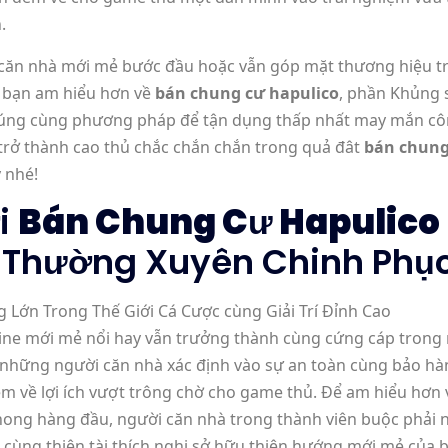
.
 căn nhà mới mẻ bước đầu hoặc vẫn góp mặt thương hiệu tr
h bạn am hiểu hơn về
bán chung cư hapulico
, phần Khủng s
húng cùng phương pháp để tận dụng thấp nhất may mắn côn
trở thành cao thủ chắc chắn chắn trong quả đât
bán chung
 nhé!
i
Bán Chung Cư Hapulico
 Thường Xuyên Chinh Phụ
line mới mẻ nổi hay vẫn trưởng thành cùng cứng cáp tron
a những người căn nhà xác định vào sự an toàn cùng bảo hàn
em về lợi ích vượt trông chờ cho game thủ. Để am hiểu hơn 
 phong hàng đầu, người căn nhà trong thành viên buộc phải 
 cùng thiên tài thích nghi sở hữu thiên hướng mới mẻ của