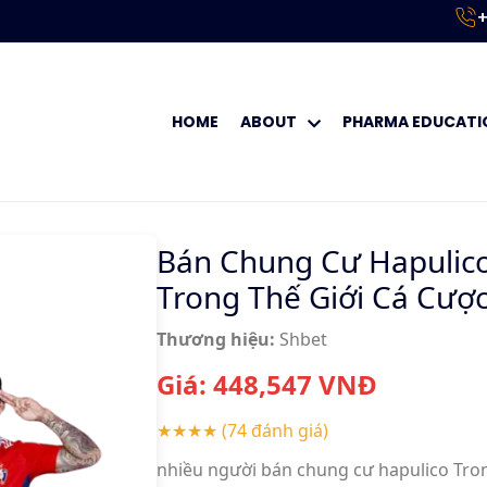
+
HOME
ABOUT
PHARMA EDUCATI
Bán Chung Cư Hapulico
Trong Thế Giới Cá Cược
Thương hiệu:
Shbet
Giá:
448,547
VNĐ
★★★★
(74 đánh giá)
nhiều người bán chung cư hapulico Tron